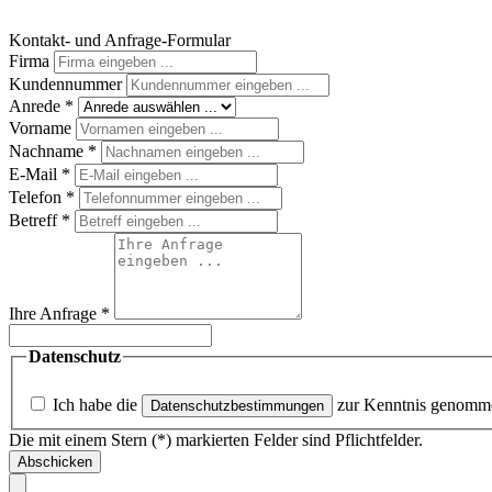
Kontakt- und Anfrage-Formular
Firma
Kundennummer
Anrede
*
Vorname
Nachname
*
E-Mail
*
Telefon
*
Betreff
*
Ihre Anfrage
*
Datenschutz
Ich habe die
zur Kenntnis genomm
Datenschutzbestimmungen
Die mit einem Stern (*) markierten Felder sind Pflichtfelder.
Abschicken