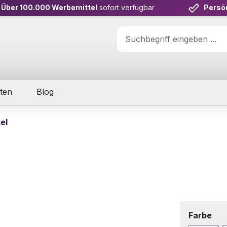
Über 100.000 Werbemittel
sofort verfügbar
Persö
ten
Blog
el
aus
Farbe