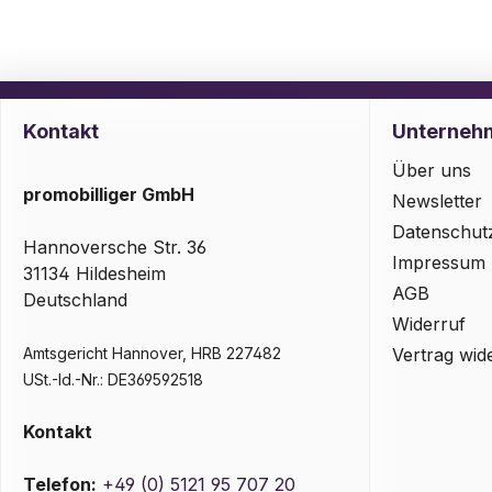
Kontakt
Unterneh
Über uns
promobilliger GmbH
Newsletter
Datenschut
Hannoversche Str. 36
Impressum
31134 Hildesheim
AGB
Deutschland
Widerruf
Amtsgericht Hannover, HRB 227482
Vertrag wid
USt.-Id.-Nr.: DE369592518
Kontakt
Telefon:
+49 (0) 5121 95 707 20