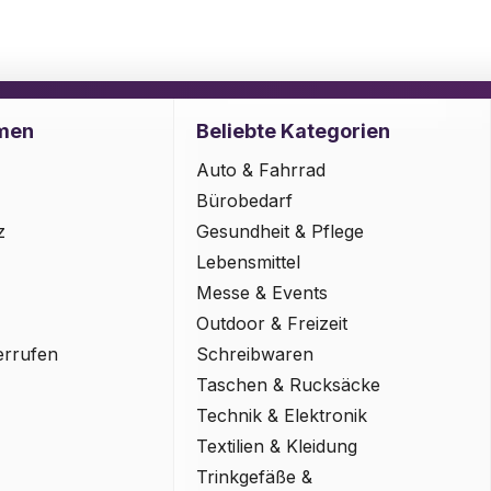
men
Beliebte Kategorien
Auto & Fahrrad
Bürobedarf
z
Gesundheit & Pflege
Lebensmittel
Messe & Events
Outdoor & Freizeit
errufen
Schreibwaren
Taschen & Rucksäcke
Technik & Elektronik
Textilien & Kleidung
Trinkgefäße &