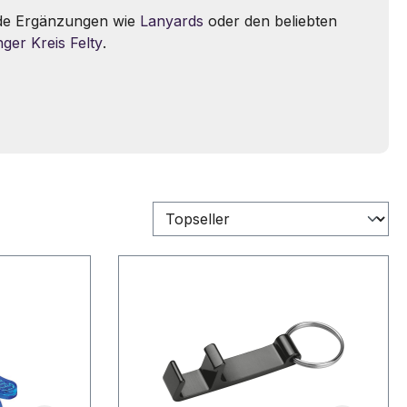
de Ergänzungen wie
Lanyards
oder den beliebten
ger Kreis Felty
.