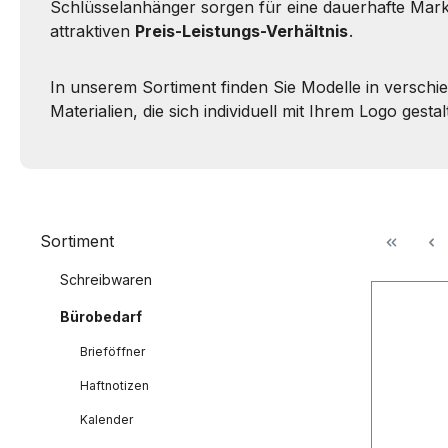
Schlüsselanhänger sorgen für eine dauerhafte Mar
attraktiven
Preis-Leistungs-Verhältnis
.
In unserem Sortiment finden Sie Modelle in versch
Materialien, die sich individuell mit Ihrem Logo gesta
Sortiment
Schreibwaren
Bürobedarf
Brieföffner
Haftnotizen
Kalender