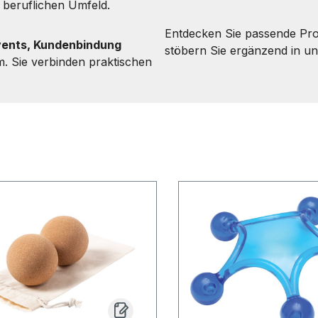
m beruflichen Umfeld.
Entdecken Sie passende Pro
ents, Kundenbindung
stöbern Sie ergänzend in u
. Sie verbinden praktischen