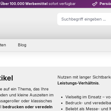
Über 100.000 Werbemittel
sofort verfügbar
Persö
ten
Blog
ikel
Nutzen mit langer Sichtbark
Leistungs-Verhältnis
.
e auf ein Thema, das Ihre
nden und kleine Auszeiten im
Vielseitig im Einsatz – 
sageroller oder klassisches
Bedruck- und veredelba
ll
bedrucken oder veredeln
Beliebt als Messe- und 