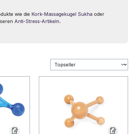
dukte wie die
Kork-Massagekugel Sukha
oder
nseren
Anti-Stress-Artikeln
.