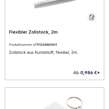
Flexibler Zollstock, 2m
Produktnummer:
LT91220N0001
Zollstock aus Kunststoff, flexibel, 2m.
Ab
0,986 €*