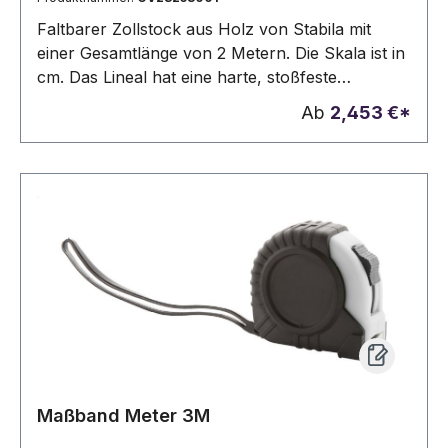
Faltbarer Zollstock aus Holz von Stabila mit
einer Gesamtlänge von 2 Metern. Die Skala ist in
cm. Das Lineal hat eine harte, stoßfeste
Beschichtung. Verfügt über ein eingebautes
Ab
2,453 €*
Winkelschema und eine Linealfunktion.
Genauigkeitsklasse 3.
Maßband Meter 3M