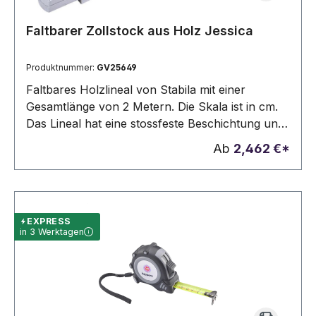
Faltbarer Zollstock aus Holz Jessica
Produktnummer:
GV25649
Faltbares Holzlineal von Stabila mit einer
Gesamtlänge von 2 Metern. Die Skala ist in cm.
Das Lineal hat eine stossfeste Beschichtung und
extra starke, rostfreie Stahlscharniere. Mit
Ab
2,462 €*
integriertem Winkelschema. PEFC-Zertifikat,
Genauigkeitsklasse 3.
EXPRESS
in 3 Werktagen