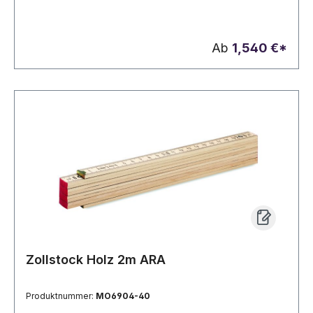
Ab
1,540 €*
Zollstock Holz 2m ARA
Produktnummer:
MO6904-40