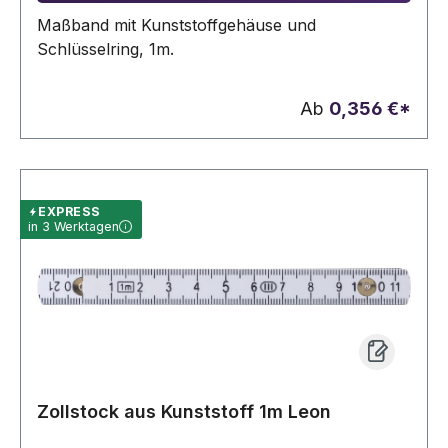
Maßband mit Kunststoffgehäuse und
Schlüsselring, 1m.
Ab
0,356 €*
EXPRESS
in 3 Werktagen
Zollstock aus Kunststoff 1m Leon