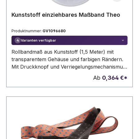
Kunststoff einziehbares Maßband Theo
Produktnummer:
GV1096680
Varianten verfügbar
4
Rollbandmaß aus Kunststoff (1,5 Meter) mit
transparentem Gehäuse und farbigen Rändern.
Mit Druckknopf und Verriegelungsmechanismus.
Die Druckfläche befindet sich auf der flachen
Ab
0,364 €*
Rückseite.