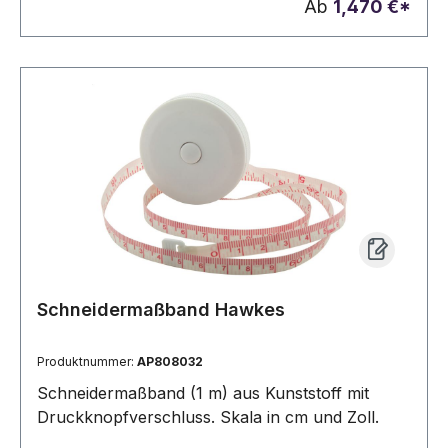
Ab
1,470 €*
Schneidermaßband Hawkes
Produktnummer:
AP808032
Schneidermaßband (1 m) aus Kunststoff mit
Druckknopfverschluss. Skala in cm und Zoll.