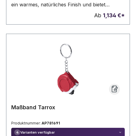
ein warmes, natürliches Finish und bietet
gleichzeitig präzise Messungen in einem
Ab
1,134 €*
handlichen Format.
Maßband Tarrox
Produktnummer:
AP781691
Varianten verfügbar
4