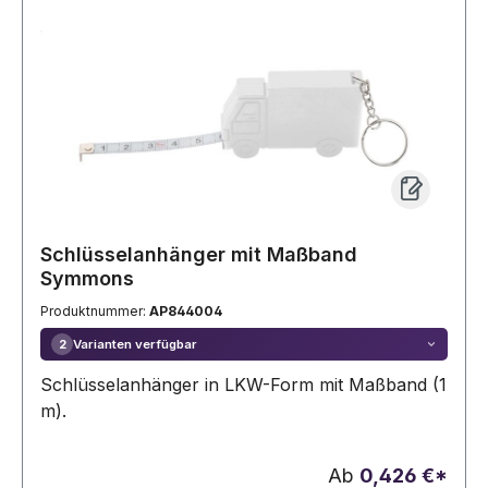
Schlüsselanhänger mit Maßband
Symmons
Produktnummer:
AP844004
Varianten verfügbar
2
Schlüsselanhänger in LKW-Form mit Maßband (1
m).
Ab
0,426 €*