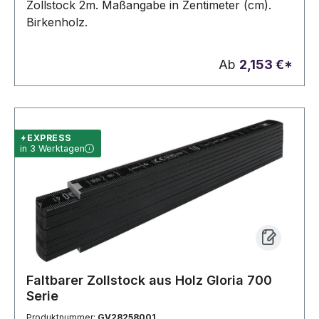
Zollstock 2m. Maßangabe in Zentimeter (cm).
Birkenholz.
Ab
2,153 €*
EXPRESS
in 3 Werktagen
Faltbarer Zollstock aus Holz Gloria 700
Serie
Produktnummer:
GV28258001