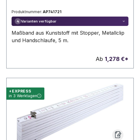
Produktnummer:
AP741721
Varianten verfügbar
4
Maßband aus Kunststoff mit Stopper, Metallclip
und Handschlaufe, 5 m.
Ab
1,278 €*
EXPRESS
in 3 Werktagen