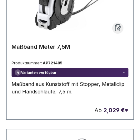
Maßband Meter 7,5M
Produktnummer:
AP721485
Varianten verfügbar
4
Maßband aus Kunststoff mit Stopper, Metallclip
und Handschlaufe, 7,5 m.
Ab
2,029 €*