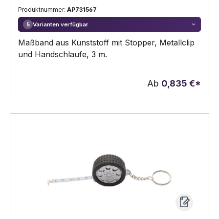
Produktnummer:
AP731567
Varianten verfügbar
5
Maßband aus Kunststoff mit Stopper, Metallclip
und Handschlaufe, 3 m.
Ab
0,835 €*