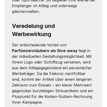
oder Sporttasche. So begleitet Ihre Marke die
Empfänger im Alltag und unterwegs
gleichermaßen.
Veredelung und
Werbewirkung
Der entscheidende Vorteil von
Parfümzerstäubern als Give-away
liegt in
der individuellen Gestaltungsmöglichkeit. Mit
Ihrem Logo oder Schriftzug versehen, wird
aus dem Alltagsgegenstand ein persönlicher
Werbeträger. Da die Flakons nachfüllbar
sind, kommt der Artikel über einen längeren
Zeitraum zum Einsatz – ein klarer Mehrwert
gegenüber kurzlebigen Streuartikeln und ein
Pluspunkt für die Kosten-Nutzen-Rechnung
Ihrer Kampagne.