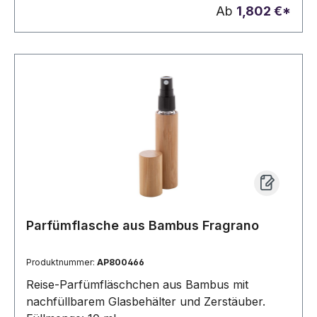
leichten Abweichungen in Farbe, Dekor und
Ab
1,802 €*
Maßen kommen.
Parfümflasche aus Bambus Fragrano
Produktnummer:
AP800466
Reise-Parfümfläschchen aus Bambus mit
nachfüllbarem Glasbehälter und Zerstäuber.