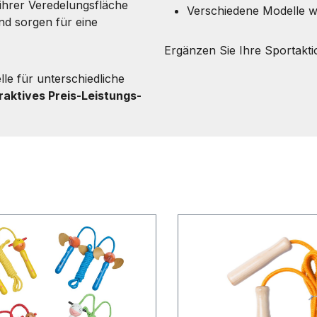
hrer Veredelungsfläche
Verschiedene Modelle w
und sorgen für eine
Ergänzen Sie Ihre Sportakt
le für unterschiedliche
raktives Preis-Leistungs-