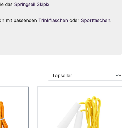
ie das
Springseil Skipix
ion mit passenden
Trinkflaschen
oder
Sporttaschen
.