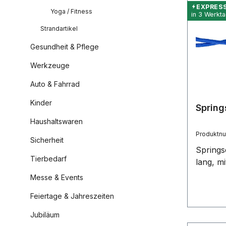
Griff.
EXPRES
Yoga / Fitness
in 3 Werkt
Strandartikel
Gesundheit & Pflege
Werkzeuge
Auto & Fahrrad
Kinder
Spring
Haushaltswaren
Produktn
Sicherheit
Springs
Tierbedarf
lang, mi
Messe & Events
Feiertage & Jahreszeiten
Jubiläum