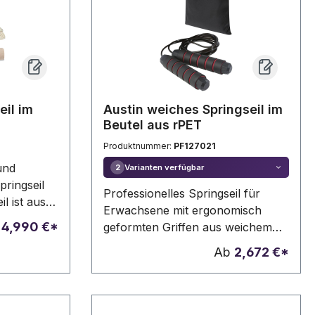
eil im
Austin weiches Springseil im
Beutel aus rPET
Produktnummer:
PF127021
und
Varianten verfügbar
2
ringseil
Professionelles Springseil für
l ist aus
Erwachsene mit ergonomisch
e sind aus
b
4,990 €*
geformten Griffen aus weichem
ie Länge
Schaumstoff, die einen festen und
Ab
2,672 €*
m, so dass
bequemen Halt während des
Trainings bieten. Die Länge des
u 195 cm
Seils beträgt 310 cm, so dass
nen. Die
Erwachsene mit einer