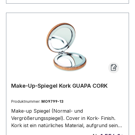
Make-Up-Spiegel Kork GUAPA CORK
Produktnummer:
MO9799-13
Make-up Spiegel (Normal- und
Vergrößerungsspiegel). Cover in Kork- Finish.
Kork ist ein natürliches Material, aufgrund seiner
strukturellen Beschaffenheit und