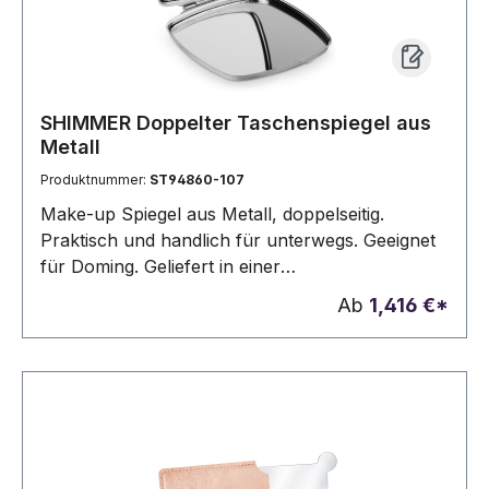
SHIMMER Doppelter Taschenspiegel aus
Metall
Produktnummer:
ST94860-107
Make-up Spiegel aus Metall, doppelseitig.
Praktisch und handlich für unterwegs. Geeignet
für Doming. Geliefert in einer
Geschenkschachtel. Schachtel: 67 x 75 x 9 mm
Ab
1,416 €*