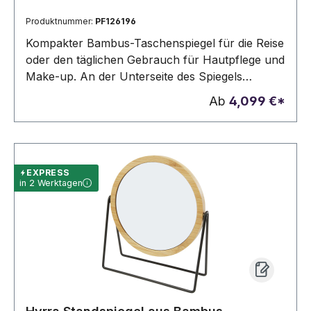
Produktnummer:
PF126196
Kompakter Bambus-Taschenspiegel für die Reise
oder den täglichen Gebrauch für Hautpflege und
Make-up. An der Unterseite des Spiegels
befindet sich ein kleines Fach für kleine
Ab
4,099 €*
Accessoires. Der verwendete Bambus wird nach
nachhaltigen Normen beschafft und produziert.
EXPRESS
in 2 Werktagen