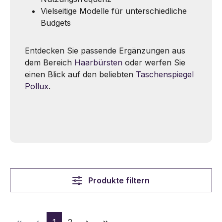
Vielseitige Modelle für unterschiedliche
Budgets
Entdecken Sie passende Ergänzungen aus
dem Bereich
Haarbürsten
oder werfen Sie
einen Blick auf den beliebten
Taschenspiegel
Pollux
.
Produkte filtern
Seite
Seite