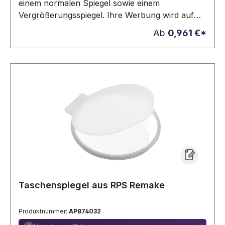
einem normalen Spiegel sowie einem
Vergrößerungsspiegel. Ihre Werbung wird auf
die Kork-Außenseite graviert.
Ab
0,961 €*
Taschenspiegel aus RPS Remake
Produktnummer:
AP874032