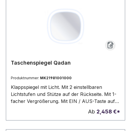
Taschenspiegel Qadan
Produktnummer:
MK21981001000
Klappspiegel mit Licht. Mit 2 einstellbaren
Lichtstufen und Stütze auf der Rückseite. Mit 1-
facher Vergrößerung. Mit EIN / AUS-Taste auf
der Vorderseite. Batteriebetrieben – 3xAAA nicht
Ab
2,458 €*
enthalten. Sein kompaktes und klappbares
Design erleichtert den Transport.12 Leds. 2
Lichtpositionen. 3 AAA Batterien Nicht im