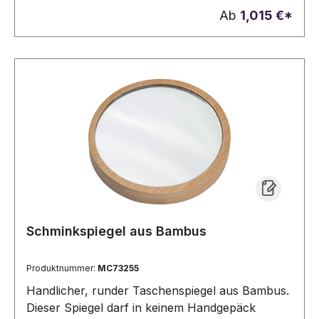
Werbung wird per Lasergravur auf dem
Ab
1,015 €*
Normalspiegel angebracht.
Schminkspiegel aus Bambus
Produktnummer:
MC73255
Handlicher, runder Taschenspiegel aus Bambus.
Dieser Spiegel darf in keinem Handgepäck