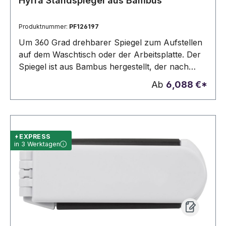
Hyrra Standspiegel aus Bambus
Produktnummer:
PF126197
Um 360 Grad drehbarer Spiegel zum Aufstellen
auf dem Waschtisch oder der Arbeitsplatte. Der
Spiegel ist aus Bambus hergestellt, der nach
nachhaltigen Normen bezogen und produziert
Ab
6,088 €*
wird.
EXPRESS
in 3 Werktagen