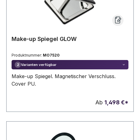
Make-up Spiegel GLOW
Produktnummer:
MO7520
Varianten verfügbar
2
Make-up Spiegel. Magnetischer Verschluss.
Cover PU.
Ab
1,498 €*