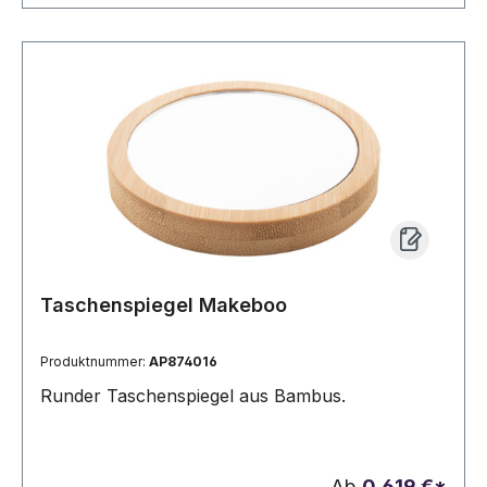
Taschenspiegel Makeboo
Produktnummer:
AP874016
Runder Taschenspiegel aus Bambus.
Ab
0,619 €*