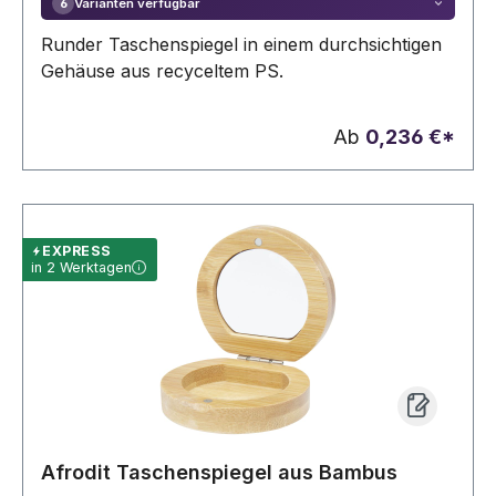
Varianten verfügbar
6
Runder Taschenspiegel in einem durchsichtigen
Gehäuse aus recyceltem PS.
Ab
0,236 €*
EXPRESS
in 2 Werktagen
Afrodit Taschenspiegel aus Bambus