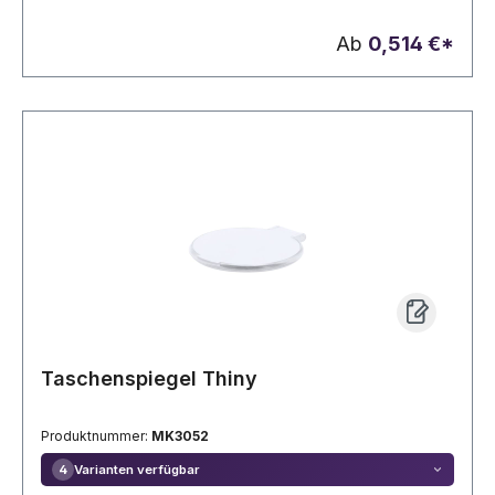
Ab
0,514 €*
Taschenspiegel Thiny
Produktnummer:
MK3052
Varianten verfügbar
4