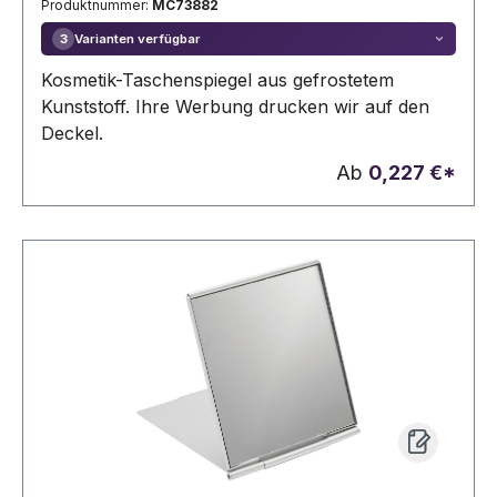
Produktnummer:
MC73882
Varianten verfügbar
3
Kosmetik-Taschenspiegel aus gefrostetem
Kunststoff. Ihre Werbung drucken wir auf den
Deckel.
Ab
0,227 €*