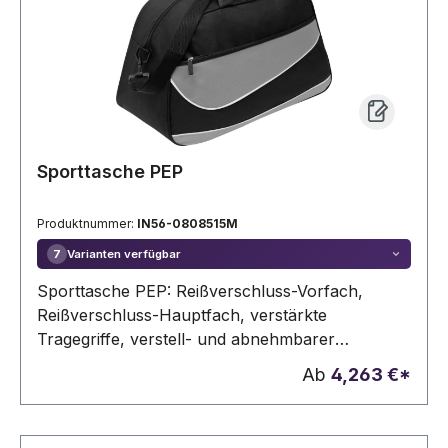
Sporttasche PEP
Produktnummer:
IN56-0808515M
Varianten verfügbar
7
Sporttasche PEP: Reißverschluss-Vorfach,
Reißverschluss-Hauptfach, verstärkte
Tragegriffe, verstell- und abnehmbarer
Schultergurt
Ab
4,263 €*