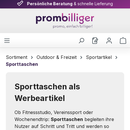
Persönliche Beratung
& schnelle Lieferung
Zum Hauptinhalt springen
W
Sortiment
Outdoor & Freizeit
Sportartikel
Sporttaschen
Sporttaschen als
Werbeartikel
Ob Fitnessstudio, Vereinssport oder
Wochenendtrip:
Sporttaschen
begleiten ihre
Nutzer auf Schritt und Tritt und werden so