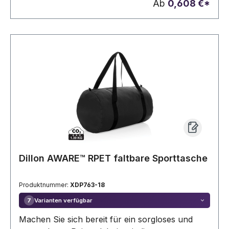
Ab
0,608 €*
Dillon AWARE™ RPET faltbare Sporttasche
Produktnummer:
XDP763-18
Varianten verfügbar
7
Machen Sie sich bereit für ein sorgloses und