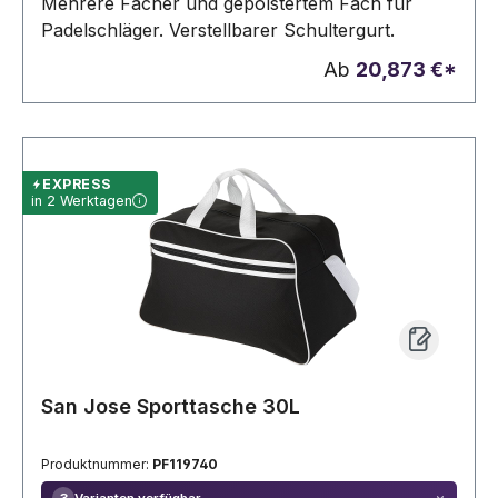
Mehrere Fächer und gepolstertem Fach für
Padelschläger. Verstellbarer Schultergurt.
Ab
20,873 €*
EXPRESS
in 2 Werktagen
San Jose Sporttasche 30L
Produktnummer:
PF119740
Varianten verfügbar