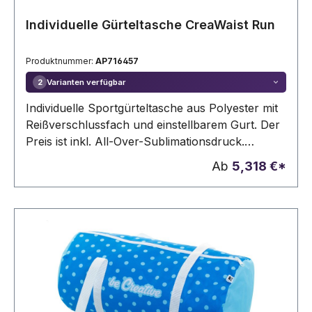
Individuelle Gürteltasche CreaWaist Run
Produktnummer:
AP716457
Varianten verfügbar
2
Individuelle Sportgürteltasche aus Polyester mit
Reißverschlussfach und einstellbarem Gurt. Der
Preis ist inkl. All-Over-Sublimationsdruck.
Mindestmenge: 50 Stk.
Ab
5,318 €*