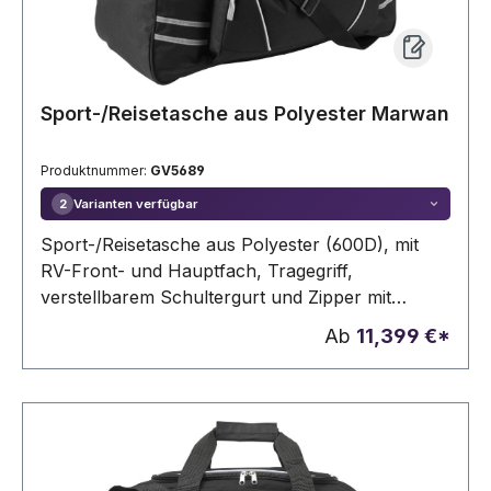
Sport-/Reisetasche aus Polyester Marwan
Produktnummer:
GV5689
Varianten verfügbar
2
Sport-/Reisetasche aus Polyester (600D), mit
RV-Front- und Hauptfach, Tragegriff,
verstellbarem Schultergurt und Zipper mit
Zugband.
Ab
11,399 €*