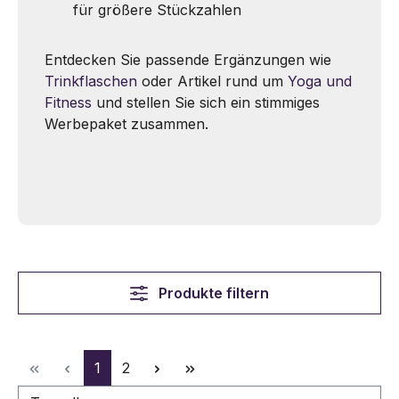
für größere Stückzahlen
Entdecken Sie passende Ergänzungen wie
Trinkflaschen
oder Artikel rund um
Yoga und
Fitness
und stellen Sie sich ein stimmiges
Werbepaket zusammen.
Produkte filtern
Seite
Seite
1
2