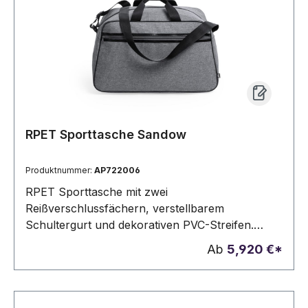
RPET Sporttasche Sandow
Produktnummer:
AP722006
RPET Sporttasche mit zwei
Reißverschlussfächern, verstellbarem
Schultergurt und dekorativen PVC-Streifen.
Material: 600D RPET Polyester (mit RPET-Label).
Ab
5,920 €*