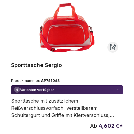
Sporttasche Sergio
Produktnummer:
AP761063
Varianten verfügbar
4
Sporttasche mit zusätzlichem
Reißverschlussvorfach, verstellbarem
Schultergurt und Griffe mit Klettverschluss,
Material: 600D Polyester.
Ab
4,602 €*