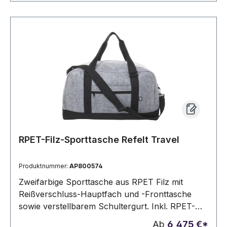
RPET-Filz-Sporttasche Refelt Travel
Produktnummer:
AP800574
Zweifarbige Sporttasche aus RPET Filz mit
Reißverschluss-Hauptfach und -Fronttasche
sowie verstellbarem Schultergurt. Inkl. RPET-
Label.
Ab
6,475 €*