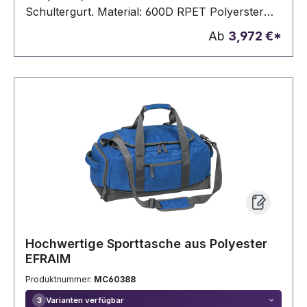
Schultergurt. Material: 600D RPET Polyerster
mit RPET-Label.
Ab
3,972 €*
Hochwertige Sporttasche aus Polyester
EFRAIM
Produktnummer:
MC60388
Varianten verfügbar
3