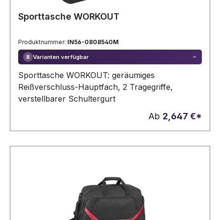
Sporttasche WORKOUT
Produktnummer:
IN56-0808540M
Varianten verfügbar
8
Sporttasche WORKOUT: geräumiges
Reißverschluss-Hauptfach, 2 Tragegriffe,
verstellbarer Schultergurt
Ab
2,647 €*