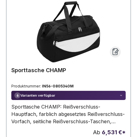
Sporttasche CHAMP
Produktnummer:
IN56-0805340M
Varianten verfügbar
6
Sporttasche CHAMP: Reißverschluss-
Hauptfach, farblich abgesetztes Reißverschluss-
Vorfach, seitliche Reißverschluss-Taschen,
verstärkte Tragegriffe, verstell- und
Ab
6,531 €*
abnehmbarer Gurt mit Schulterpolster