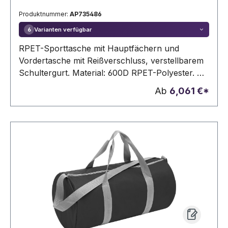
Produktnummer:
AP735486
Varianten verfügbar
6
RPET-Sporttasche mit Hauptfächern und
Vordertasche mit Reißverschluss, verstellbarem
Schultergurt. Material: 600D RPET-Polyester. Mit
RPET-Label.
Ab
6,061 €*