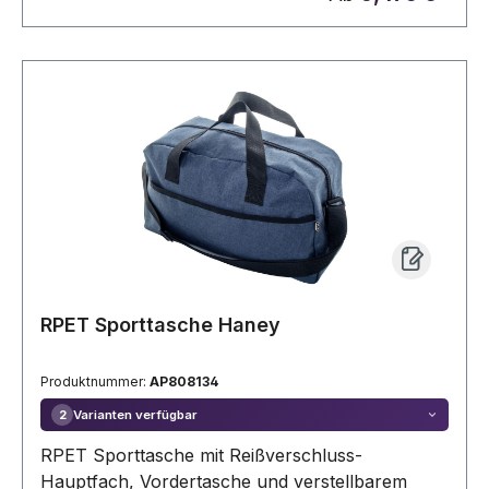
RPET Sporttasche Haney
Produktnummer:
AP808134
Varianten verfügbar
2
RPET Sporttasche mit Reißverschluss-
Hauptfach, Vordertasche und verstellbarem