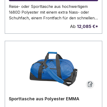
Reise- oder Sporttasche aus hochwertigem
1680D Polyester mit einem extra Nass- oder
Schuhfach, einem Frontfach für den schnellen
Zugriff, einem großen Hauptfach und einer
Ab
12,085 €*
Füllkapazität von 55 Litern. Ihre Werbung wird
auf das Vorfach gedruckt.
Sporttasche aus Polyester EMMA