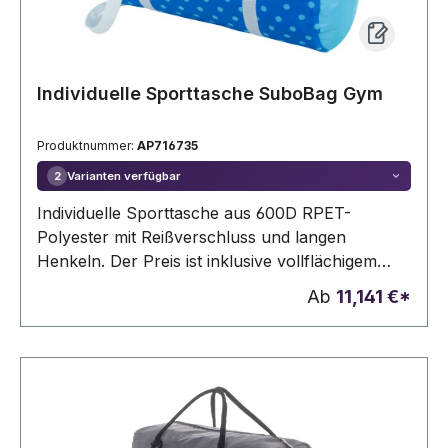
Individuelle Sporttasche SuboBag Gym
Produktnummer:
AP716735
Varianten verfügbar
2
Individuelle Sporttasche aus 600D RPET-
Polyester mit Reißverschluss und langen
Henkeln. Der Preis ist inklusive vollflächigem
Sublimationsdruck. Mindestmenge: 25 Stk. Mit
Ab
11,141 €*
RPET-Label.