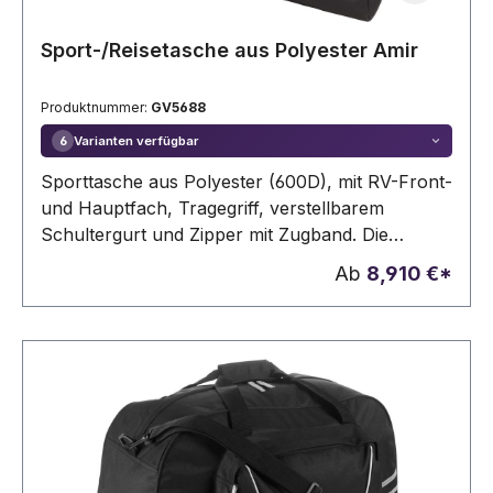
Sport-/Reisetasche aus Polyester Amir
Produktnummer:
GV5688
Varianten verfügbar
6
Sporttasche aus Polyester (600D), mit RV-Front-
und Hauptfach, Tragegriff, verstellbarem
Schultergurt und Zipper mit Zugband. Die
Tasche fasst ca. 35 Liter.
Ab
8,910 €*