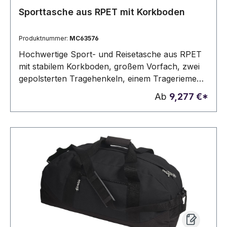
Sporttasche aus RPET mit Korkboden
Produktnummer:
MC63576
Hochwertige Sport- und Reisetasche aus RPET
mit stabilem Korkboden, großem Vorfach, zwei
gepolsterten Tragehenkeln, einem Trageriemen
und einem Füllvermögen von 25 Litern. Ihre
Ab
9,277 €*
Werbung wird auf das Vorfach gedruckt.