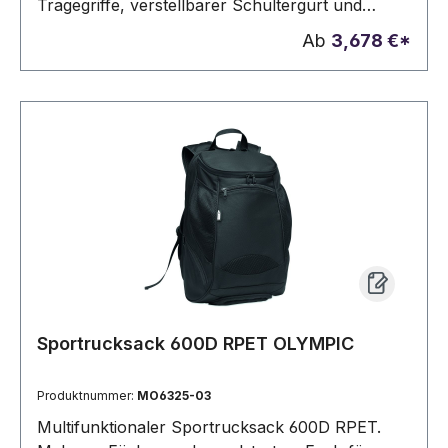
Tragegriffe, verstellbarer Schultergurt und
verstärkter Boden
Ab
3,678 €*
Sportrucksack 600D RPET OLYMPIC
Produktnummer:
MO6325-03
Multifunktionaler Sportrucksack 600D RPET.