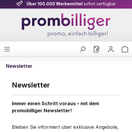
Über 100.000 Werbemittel
sofort verfügbar
Zum Hauptinhalt springen
W
Newsletter
Newsletter
Immer einen Schritt voraus – mit dem
promobilliger Newsletter!
Bleiben Sie informiert über exklusive Angebote,