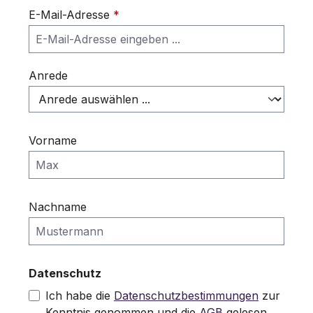
E-Mail-Adresse
*
Anrede
Vorname
Nachname
Datenschutz
Ich habe die
Datenschutzbestimmungen
zur
Kenntnis genommen und die
AGB
gelesen