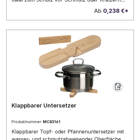
auf den Möbeln. Die Werbung wird direkt auf
Ab
0,238 €*
den Untersetzer graviert.
Klappbarer Untersetzer
Produktnummer:
MC83161
Klappbarer Topf- oder Pfannenuntersetzer mit
wasser- und schmutzabweisender Oberfläche,