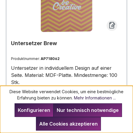
Untersetzer Brew
Produktnummer:
AP718062
Untersetzer in individuellem Design auf einer
Seite. Material: MDF-Platte. Mindestmenge: 100
Stk.
Diese Website verwendet Cookies, um eine bestmögliche
Ab
0,465 €*
Erfahrung bieten zu können.
Mehr Informationen ...
Konfigurieren
Nur technisch notwendige
Alle Cookies akzeptieren