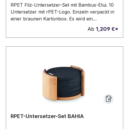
RPET Filz-Untersetzer-Set mit Bambus-Etui. 10
Untersetzer mit rPET-Logo. Einzeln verpackt in
einer braunen Kartonbox. Es wird ein
Filzuntersetzer bedruckt. Bei Wunsch können
Ab
1,209 €*
auch gerne alle bedruckt werden, dies muss bitte
mitgeteilt werden.
RPET-Untersetzer-Set BAHIA