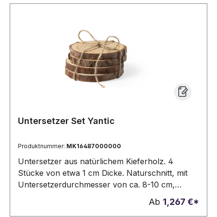
Untersetzer Set Yantic
Produktnummer:
MK16487000000
Untersetzer aus natürlichem Kieferholz. 4
Stücke von etwa 1 cm Dicke. Naturschnitt, mit
Untersetzerdurchmesser von ca. 8-10 cm,
inklusive Schnur aus natürlichem Jute-
Ab
1,267 €*
Material.4 Stück