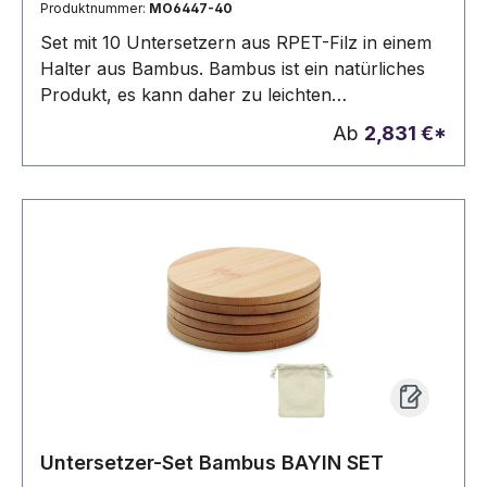
Produktnummer:
MO6447-40
Set mit 10 Untersetzern aus RPET-Filz in einem
Halter aus Bambus. Bambus ist ein natürliches
Produkt, es kann daher zu leichten
Abweichungen in Farbe, Dekor und Maßen
Ab
2,831 €*
kommen.
Untersetzer-Set Bambus BAYIN SET