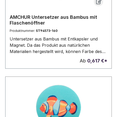
AMCHUR Untersetzer aus Bambus mit
Flaschenöffner
Produktnummer:
ST94573-160
Untersetzer aus Bambus mit Entkapsler und
Magnet. Da das Produkt aus natürlichen
Materialien hergestellt wird, können Farbe des
Produkts sowie das Druckergebnis von Produkt
Ab
0,617 €*
zu Produkt unterschiedlich sein. Ø65 x 11 mm