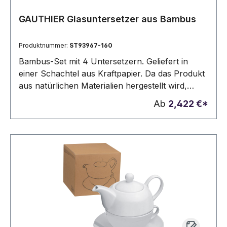
GAUTHIER Glasuntersetzer aus Bambus
Produktnummer:
ST93967-160
Bambus-Set mit 4 Untersetzern. Geliefert in
einer Schachtel aus Kraftpapier. Da das Produkt
aus natürlichen Materialien hergestellt wird,
können Farbe des Produkts sowie das
Ab
2,422 €*
Druckergebnis von Produkt zu Produkt
unterschiedlich sein. 115 x 115 x 35 mm |
Untersetzer: 100 x 100 x 6 mm | Kraftpapier
Schachtel: 119 x 121 x 56 mm