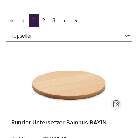
Seite
Seite
Seite
1
2
3
Runder Untersetzer Bambus BAYIN