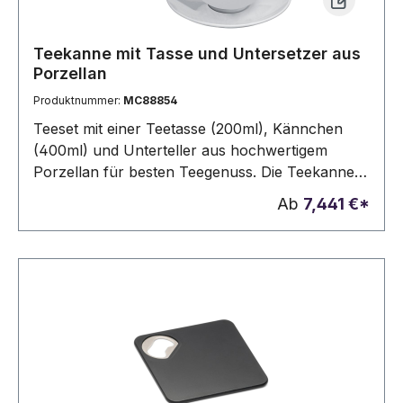
Teekanne mit Tasse und Untersetzer aus
Porzellan
Produktnummer:
MC88854
Teeset mit einer Teetasse (200ml), Kännchen
(400ml) und Unterteller aus hochwertigem
Porzellan für besten Teegenuss. Die Teekanne
eignet sich besonders für Ihre Werbung, welche
Ab
7,441 €*
wir im Keramiktransfer anbringen.