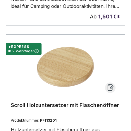
ideal für Camping oder Outdooraktivitäten. Ihre
Werbung wird auf den Untersetzer graviert.
Ab
1,501 €*
EXPRESS
in 2 Werktagen
Scroll Holzuntersetzer mit Flaschenöffner
Produktnummer:
PF113201
Holzuntersetzer mit Flaschenöffner aus