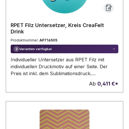
RPET Filz Untersetzer, Kreis CreaFelt
Drink
Produktnummer:
AP716505
Varianten verfügbar
2
Individueller Untersetzer aus RPET Filz mit
individuellen Druckmotiv auf einer Seite. Der
Preis ist inkl. dem Sublimationsdruck.
Mindestmenge: 100 Stk.
Ab
0,411 €*