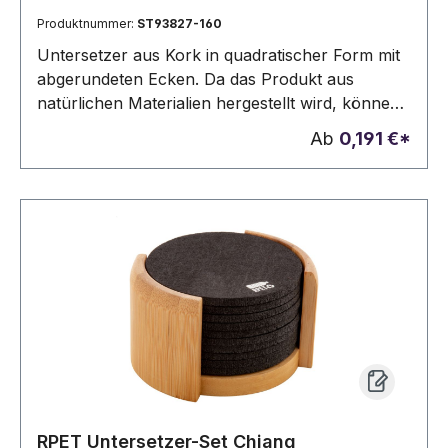
Produktnummer:
ST93827-160
Untersetzer aus Kork in quadratischer Form mit
abgerundeten Ecken. Da das Produkt aus
natürlichen Materialien hergestellt wird, können
Farbe des Produkts sowie das Druckergebnis
Ab
0,191 €*
von Produkt zu Produkt unterschiedlich sein.
100 x 100 x 5 mm
RPET Untersetzer-Set Chiang