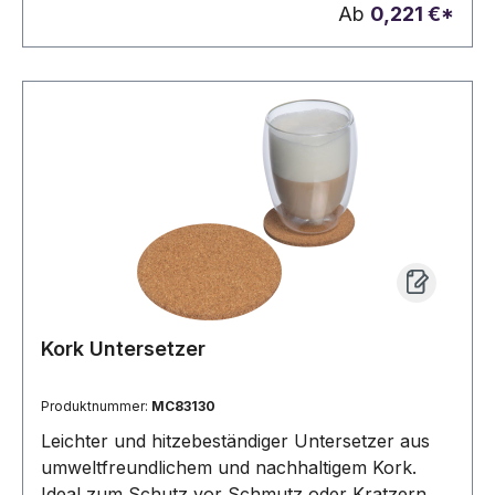
Ab
0,221 €*
Kork Untersetzer
Produktnummer:
MC83130
Leichter und hitzebeständiger Untersetzer aus
umweltfreundlichem und nachhaltigem Kork.
Ideal zum Schutz vor Schmutz oder Kratzern