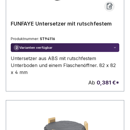
FUNFAYE Untersetzer mit rutschfestem
Produktnummer:
ST94116
Varianten verfügbar
2
Untersetzer aus ABS mit rutschfestem
Unterboden und einem Flaschenöffner. 82 x 82
x 4 mm
Ab
0,381 €*