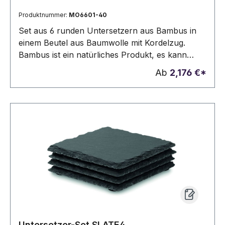
Produktnummer:
MO6601-40
Set aus 6 runden Untersetzern aus Bambus in
einem Beutel aus Baumwolle mit Kordelzug.
Bambus ist ein natürliches Produkt, es kann
daher zu leichten Abweichungen in Farbe,
Ab
2,176 €*
Dekor und Maßen kommen.
Untersetzer-Set SLATE4