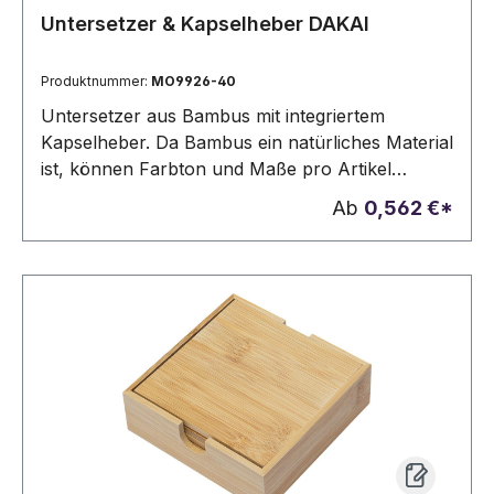
Untersetzer & Kapselheber DAKAI
Produktnummer:
MO9926-40
Untersetzer aus Bambus mit integriertem
Kapselheber. Da Bambus ein natürliches Material
ist, können Farbton und Maße pro Artikel
variieren. Dies kann zu Abweichungen im
Ab
0,562 €*
Ergebnis der Veredlung führen.