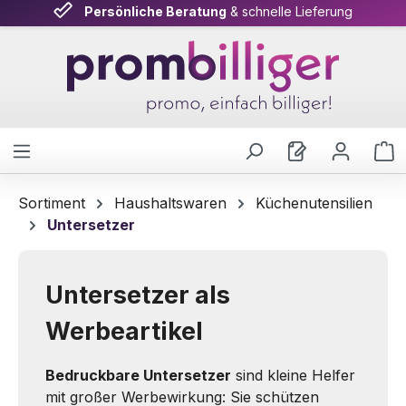
Persönliche Beratung
& schnelle Lieferung
Zum Hauptinhalt springen
W
Sortiment
Haushaltswaren
Küchenutensilien
Untersetzer
Untersetzer als
Werbeartikel
Bedruckbare Untersetzer
sind kleine Helfer
mit großer Werbewirkung: Sie schützen