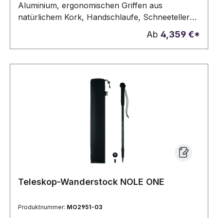
Aluminium, ergonomischen Griffen aus
natürlichem Kork, Handschlaufe, Schneeteller
und Anti-Schock-System. Verpackt in
Ab
4,359 €*
Tragetasche aus Non-Woven.
Teleskop-Wanderstock NOLE ONE
Produktnummer:
MO2951-03