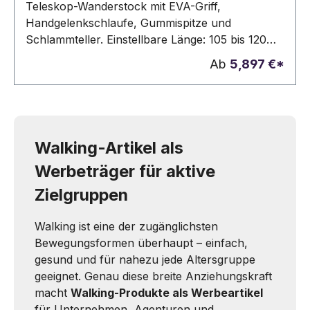
Teleskop-Wanderstock mit EVA-Griff,
Handgelenkschlaufe, Gummispitze und
Schlammteller. Einstellbare Länge: 105 bis 120
cm. Lieferung in RPET-Beutel mit Kordelzug.
Ab
5,897 €*
Walking-Artikel als
Werbeträger für aktive
Zielgruppen
Walking ist eine der zugänglichsten
Bewegungsformen überhaupt – einfach,
gesund und für nahezu jede Altersgruppe
geeignet. Genau diese breite Anziehungskraft
macht
Walking-Produkte als Werbeartikel
für Unternehmen, Agenturen und