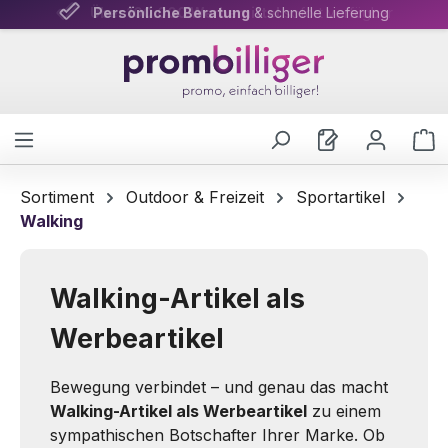
Persönliche Beratung
& schnelle Lieferung
Zum Hauptinhalt springen
W
Sortiment
Outdoor & Freizeit
Sportartikel
Walking
Walking-Artikel als
Werbeartikel
Bewegung verbindet – und genau das macht
Walking-Artikel als Werbeartikel
zu einem
sympathischen Botschafter Ihrer Marke. Ob