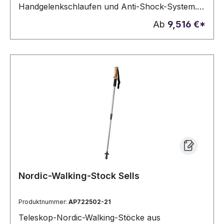
Handgelenkschlaufen und Anti-Shock-System.
Verpackt in einer Tragetasche zusammen mit
Ab
9,516 €*
den Schnee-Aufsätzen.
Nordic-Walking-Stock Sells
Produktnummer:
AP722502-21
Teleskop-Nordic-Walking-Stöcke aus