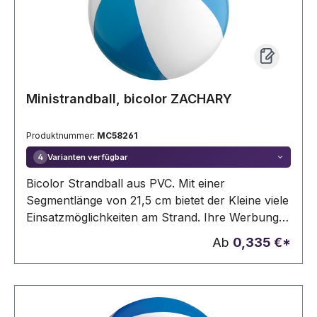
Ministrandball, bicolor ZACHARY
Produktnummer:
MC58261
Varianten verfügbar
4
Bicolor Strandball aus PVC. Mit einer
Segmentlänge von 21,5 cm bietet der Kleine viele
Einsatzmöglichkeiten am Strand. Ihre Werbung
drucken wir auf ein Segment des Wasserballs.
Ab
0,335 €*