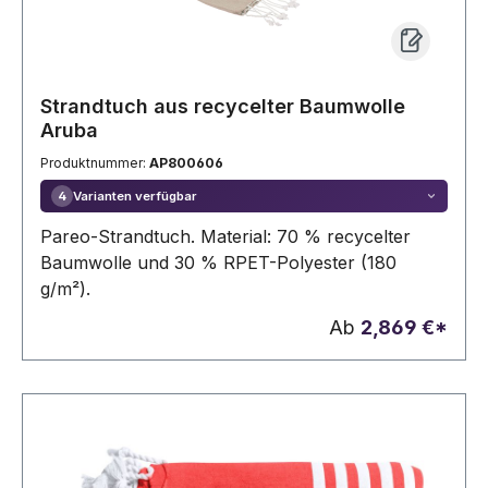
Strandtuch aus recycelter Baumwolle
Aruba
Produktnummer:
AP800606
Varianten verfügbar
4
Pareo-Strandtuch. Material: 70 % recycelter
Baumwolle und 30 % RPET-Polyester (180
g/m²).
Ab
2,869 €*