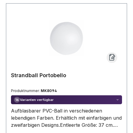
Strandball Portobello
Produktnummer:
MK8094
Varianten verfügbar
16
Aufblasbarer PVC-Ball in verschiedenen
lebendigen Farben. Erhältlich mit einfarbigen und
zweifarbigen Designs.Entleerte Größe: 37 cm.
Aufgepumpte Größe: 28 cm