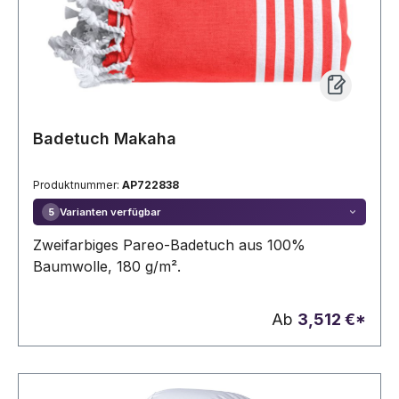
Badetuch Makaha
Produktnummer:
AP722838
Varianten verfügbar
5
Zweifarbiges Pareo-Badetuch aus 100%
Baumwolle, 180 g/m².
Ab
3,512 €*