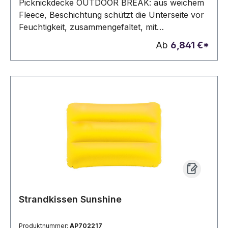
Picknickdecke OUTDOOR BREAK: aus weichem
Fleece, Beschichtung schützt die Unterseite vor
Feuchtigkeit, zusammengefaltet, mit
Klettverschluss
Ab
6,841 €*
Strandkissen Sunshine
Produktnummer:
AP702217