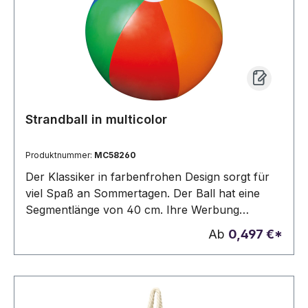
Strandball in multicolor
Produktnummer:
MC58260
Der Klassiker in farbenfrohen Design sorgt für
viel Spaß an Sommertagen. Der Ball hat eine
Segmentlänge von 40 cm. Ihre Werbung
drucken wir auf das weiße Segment.
Ab
0,497 €*