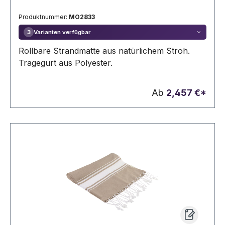
Produktnummer:
MO2833
Varianten verfügbar
3
Rollbare Strandmatte aus natürlichem Stroh.
Tragegurt aus Polyester.
Ab
2,457 €*