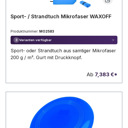
Sport- / Strandtuch Mikrofaser WAXOFF
Produktnummer:
MO2583
Varianten verfügbar
3
Sport- oder Strandtuch aus samtiger Mikrofaser
200 g / m². Gurt mit Druckknopf.
Ab
7,383 €*