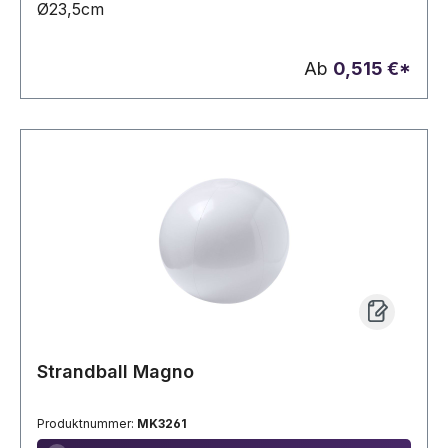
Ø23,5cm
Ab
0,515 €*
Strandball Magno
Produktnummer:
MK3261