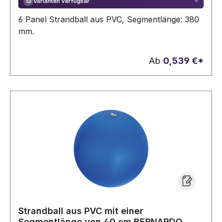
Varianten verfügbar
13
6 Panel Strandball aus PVC, Segmentlänge: 380
mm.
Ab
0,539 €*
Strandball aus PVC mit einer
Segmentlänge von 40 cm BERNARDO