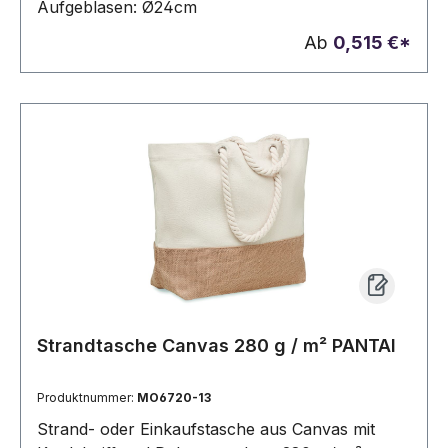
Aufgeblasen: Ø24cm
Ab
0,515 €*
Strandtasche Canvas 280 g / m² PANTAI
Produktnummer:
MO6720-13
Strand- oder Einkaufstasche aus Canvas mit