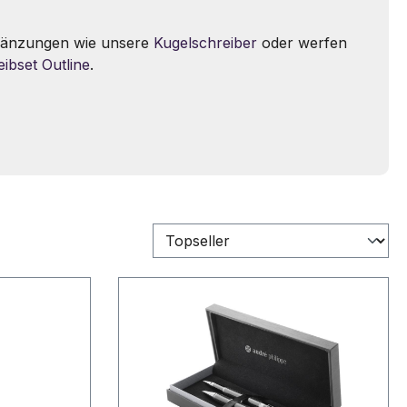
gänzungen wie unsere
Kugelschreiber
oder werfen
ibset Outline
.