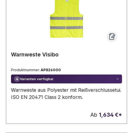
Warnweste Visibo
Produktnummer:
AP826000
Varianten verfügbar
4
Warnweste aus Polyester mit Reißverschlussetui.
ISO EN 20471 Class 2 konform.
Ab
1,634 €*