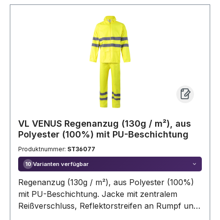
VL VENUS Regenanzug (130g / m²), aus
Polyester (100%) mit PU-Beschichtung
Produktnummer:
ST36077
Varianten verfügbar
10
Regenanzug (130g / m²), aus Polyester (100%)
mit PU-Beschichtung. Jacke mit zentralem
Reißverschluss, Reflektorstreifen an Rumpf und
Ärmeln und versteckter Kapuze im Kragen. Das