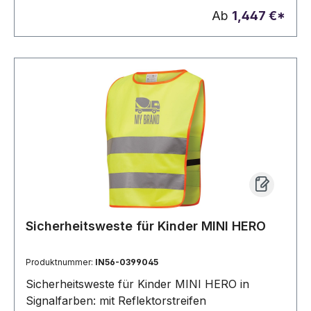
keinem Fahrzeug fehlen. Ihre Werbung drucken
Ab
1,447 €*
wir auf die Herzseite.
Sicherheitsweste für Kinder MINI HERO
Produktnummer:
IN56-0399045
Sicherheitsweste für Kinder MINI HERO in
Signalfarben: mit Reflektorstreifen