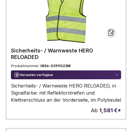
Sicherheits- / Warnweste HERO
RELOADED
Produktnummer:
IN56-0399023M
Varianten verfügbar
2
Sicherheits- / Warnweste HERO RELOADED, in
Signalfarbe: mit Reflektorstreifen und
Klettverschluss an der Vorderseite, im Polybeutel
Ab
1,581 €*