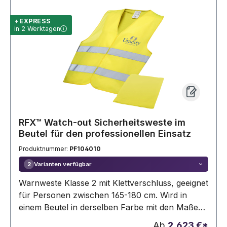
EXPRESS
in 2 Werktagen
RFX™ Watch-out Sicherheitsweste im
Beutel für den professionellen Einsatz
Produktnummer:
PF104010
Varianten verfügbar
2
Warnweste Klasse 2 mit Klettverschluss, geeignet
für Personen zwischen 165-180 cm. Wird in
einem Beutel in derselben Farbe mit den Maßen
21 x 17 cm geliefert. Große Dekorationsfläche
Ab
2,623 €*