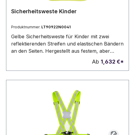
Sicherheitsweste Kinder
Produktnummer:
LT90922N0041
Gelbe Sicherheitsweste für Kinder mit zwei
reflektierenden Streifen und elastischen Bändern
an den Seiten. Hergestellt aus festem, aber
leichtem Polyester, wodurch die Weste
Ab
1,632 €*
angenehm zu Tragen ist. Entspricht der
europäischen Norm EN1150.