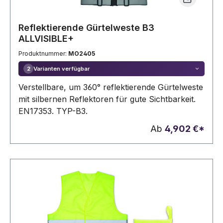
Reflektierende Gürtelweste B3
ALLVISIBLE+
Produktnummer:
MO2405
Varianten verfügbar
2
Verstellbare, um 360° reflektierende Gürtelweste
mit silbernen Reflektoren für gute Sichtbarkeit.
EN17353. TYP-B3.
Ab
4,902 €*