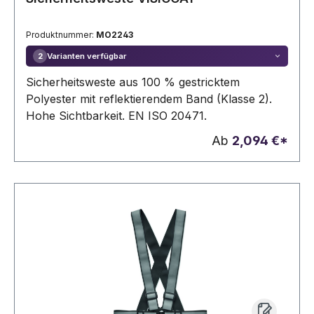
Produktnummer:
MO2243
Varianten verfügbar
2
Sicherheitsweste aus 100 % gestricktem
Polyester mit reflektierendem Band (Klasse 2).
Hohe Sichtbarkeit. EN ISO 20471.
Ab
2,094 €*