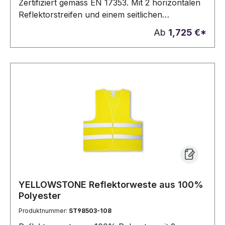
Zertifiziert gemäss EN 17353. Mit 2 horizontalen
Reflektorstreifen und einem seitlichen
Klettverschluss. Einheitsgröße: 370 x 470 mm
Ab
1,725 €*
YELLOWSTONE Reflektorweste aus 100%
Polyester
Produktnummer:
ST98503-108