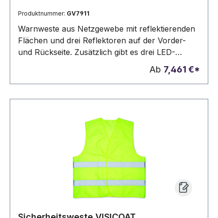
Produktnummer:
GV7911
Warnweste aus Netzgewebe mit reflektierenden
Flächen und drei Reflektoren auf der Vorder-
und Rückseite. Zusätzlich gibt es drei LED-
Leuchten (vorne und hinten), eine kleine Tasche
Ab
7,461 €*
auf der Vorderseite und einen Klettverschluss
auf der Rückseite.
Sicherheitsweste VISICOAT