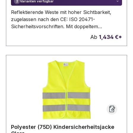
Varianten verfügbar
2
Reflektierende Weste mit hoher Sichtbarkeit,
zugelassen nach den CE: ISO 20471-
Sicherheitsvorschriften. Mit doppeltem
Reflexstreifen am Körper und Klettverschlüssen.
Ab
1,434 €*
Einheitsgröße für Erwachsene.Einheitsgrösse.
Erwachsene. Zugelassen
Polyester (75D) Kindersicherheitsjacke