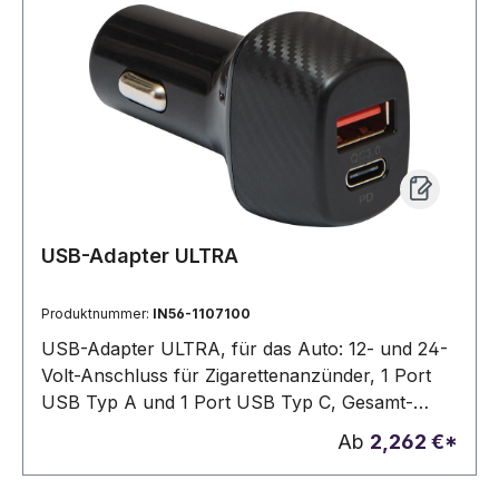
USB-Adapter ULTRA
Produktnummer:
IN56-1107100
USB-Adapter ULTRA, für das Auto: 12- und 24-
Volt-Anschluss für Zigarettenanzünder, 1 Port
USB Typ A und 1 Port USB Typ C, Gesamt-
Ausgangsleistung: 20W (max.), unterstützt Quick
Ab
2,262 €*
Charge und Power Delivery, in Box