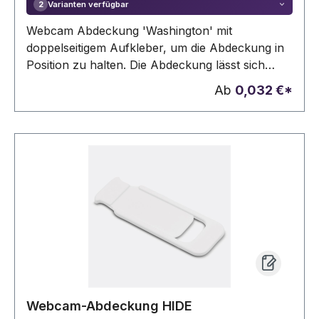
Varianten verfügbar
2
Webcam Abdeckung 'Washington' mit
doppelseitigem Aufkleber, um die Abdeckung in
Position zu halten. Die Abdeckung lässt sich
einfach öffnen und schließen. Der Artikel haftet
Ab
0,032 €*
nicht auf Glasflächen.
Webcam-Abdeckung HIDE