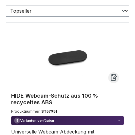
HIDE Webcam-Schutz aus 100 %
recyceltes ABS
Produktnummer:
ST57951
Varianten verfügbar
5
Universelle Webcam-Abdeckung mit