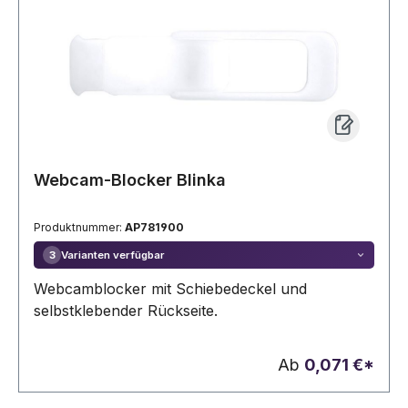
Webcam-Blocker Blinka
Produktnummer:
AP781900
Varianten verfügbar
3
Webcamblocker mit Schiebedeckel und
selbstklebender Rückseite.
Ab
0,071 €*