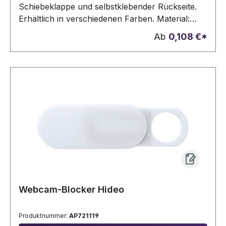
Schiebeklappe und selbstklebender Rückseite.
Erhältlich in verschiedenen Farben. Material:
100 % recyceltes ABSKompatibilität: Notebook,
Ab
0,108 €*
Smartphone, Tablet 43 x 13 mm | Geschlossen:
32 x 13 mm
Webcam-Blocker Hideo
Produktnummer:
AP721119