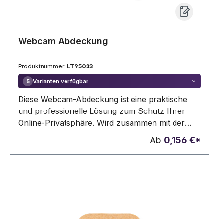
Webcam Abdeckung
Produktnummer:
LT95033
Varianten verfügbar
5
Diese Webcam-Abdeckung ist eine praktische
und professionelle Lösung zum Schutz Ihrer
Online-Privatsphäre. Wird zusammen mit der
Produkterklärung auf einer farbigen Papierkarte
Ab
0,156 €*
geliefert.