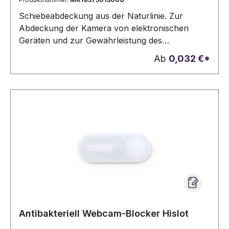
Schiebeabdeckung aus der Naturlinie. Zur
Abdeckung der Kamera von elektronischen
Geräten und zur Gewährleistung des
Datenschutzes. Aus Weizenstroh, um die
Ab
0,032 €*
Verwendung natürlicher Rohstoffe zu fördern
und Schadstoffemissionen zu reduzieren. Mit
3M-Klebeband, extra starke Fixierung und
rückstandsfrei beim Ablösen vom Gerät.Haftend
Antibakteriell Webcam-Blocker Hislot