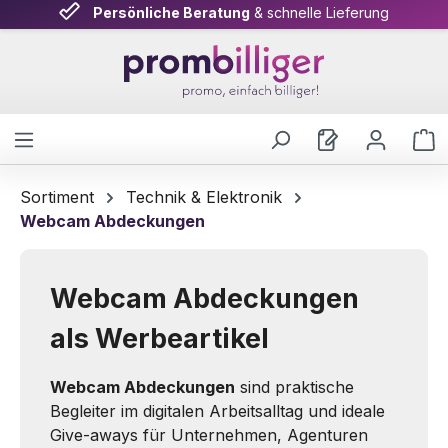
Persönliche Beratung
& schnelle Lieferung
Zum Hauptinhalt springen
W
Sortiment
Technik & Elektronik
Webcam Abdeckungen
Webcam Abdeckungen
als Werbeartikel
Webcam Abdeckungen
sind praktische
Begleiter im digitalen Arbeitsalltag und ideale
Give-aways für Unternehmen, Agenturen