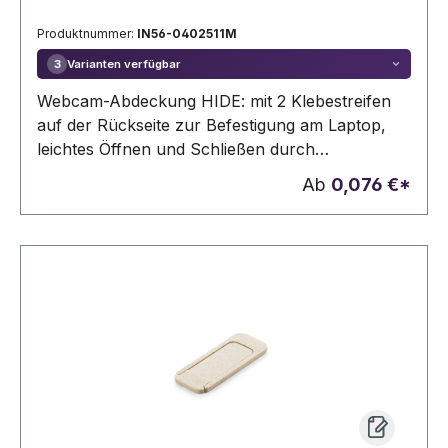
Produktnummer:
IN56-0402511M
Varianten verfügbar
3
Webcam-Abdeckung HIDE: mit 2 Klebestreifen
auf der Rückseite zur Befestigung am Laptop,
leichtes Öffnen und Schließen durch
Schieberegler
Ab
0,076 €*