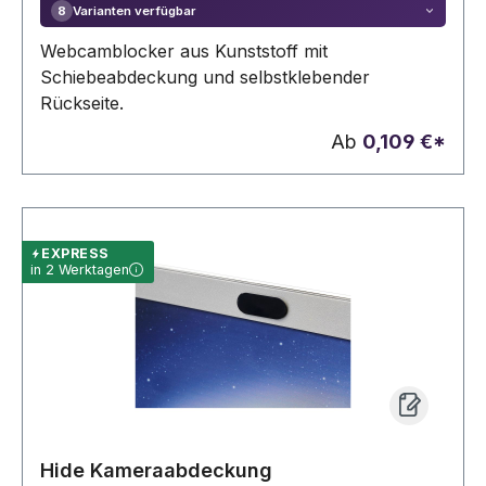
Varianten verfügbar
8
Webcamblocker aus Kunststoff mit
Schiebeabdeckung und selbstklebender
Rückseite.
Ab
0,109 €*
EXPRESS
in 2 Werktagen
Hide Kameraabdeckung