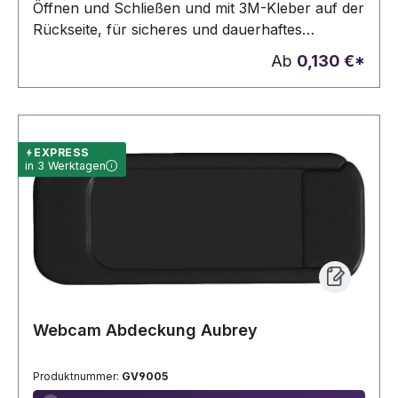
Öffnen und Schließen und mit 3M-Kleber auf der
Rückseite, für sicheres und dauerhaftes
befestigen. Ihre Werbung wird auf die
Ab
0,130 €*
Abdeckung gedruckt.
EXPRESS
in 3 Werktagen
Webcam Abdeckung Aubrey
Produktnummer:
GV9005