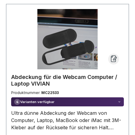
Abdeckung für die Webcam Computer /
Laptop VIVIAN
Produktnummer:
MC22533
Varianten verfügbar
4
Ultra dünne Abdeckung der Webcam von
Computer, Laptop, MacBook oder iMac mit 3M-
Kleber auf der Rückseite für sicheren Halt.
Schützen Sie sich und Ihre Privatsphäre. Die