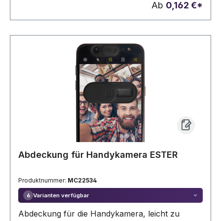
Ab
0,162 €*
Werbung wird auf die Abdeckung gedruckt.
Abdeckung für Handykamera ESTER
Produktnummer:
MC22534
Varianten verfügbar
6
Abdeckung für die Handykamera, leicht zu