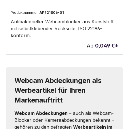
quantitativen Bewertung zu bestimmen.Haftend
Produktnummer:
AP721806-01
Antibakterieller Webcamblocker aus Kunststoff,
mit selbstklebender Rückseite. ISO 22196-
konform.
Ab
0,049 €*
Webcam Abdeckungen als
Werbeartikel für Ihren
Markenauftritt
Webcam Abdeckungen
– auch als Webcam-
Blocker oder Kameraabdeckungen bekannt –
gehören zu den gefragten
Werbeartikeln im