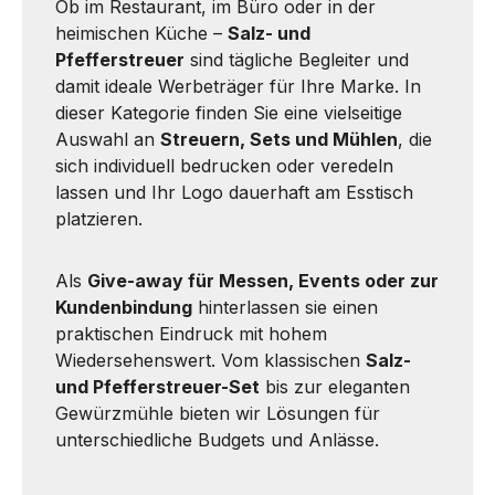
Ob im Restaurant, im Büro oder in der
heimischen Küche –
Salz- und
Pfefferstreuer
sind tägliche Begleiter und
damit ideale Werbeträger für Ihre Marke. In
dieser Kategorie finden Sie eine vielseitige
Auswahl an
Streuern, Sets und Mühlen
, die
sich individuell bedrucken oder veredeln
lassen und Ihr Logo dauerhaft am Esstisch
platzieren.
Als
Give-away für Messen, Events oder zur
Kundenbindung
hinterlassen sie einen
praktischen Eindruck mit hohem
Wiedersehenswert. Vom klassischen
Salz-
und Pfefferstreuer-Set
bis zur eleganten
Gewürzmühle bieten wir Lösungen für
unterschiedliche Budgets und Anlässe.