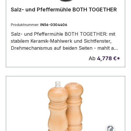
Salz- und Pfeffermühle BOTH TOGETHER
Produktnummer:
IN56-0304406
Salz- und Pfeffermühle BOTH TOGETHER: mit
stabilem Keramik-Mahlwerk und Sichtfenster,
Drehmechanismus auf beiden Seiten - mahlt auf
der einen Seite Salz und auf der anderen
Ab
4,778 €*
Pfeffer, in Box