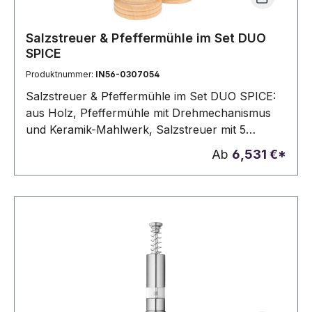
Salzstreuer & Pfeffermühle im Set DUO
SPICE
Produktnummer:
IN56-0307054
Salzstreuer & Pfeffermühle im Set DUO SPICE:
aus Holz, Pfeffermühle mit Drehmechanismus
und Keramik-Mahlwerk, Salzstreuer mit 5
Streulöchern zum Dosieren, in Box
Ab
6,531 €*