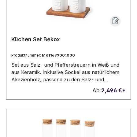
Küchen Set Bekox
Produktnummer:
MK11699001000
Set aus Salz- und Pfefferstreuern in Weiß und
aus Keramik. Inklusive Sockel aus natürlichem
Akazienholz, passend zu den Salz- und
Pfefferstreuern gestanzt. Präsentiert in einer
Ab
2,496 €*
individuellen Kraft-Design-Box.2 Stück