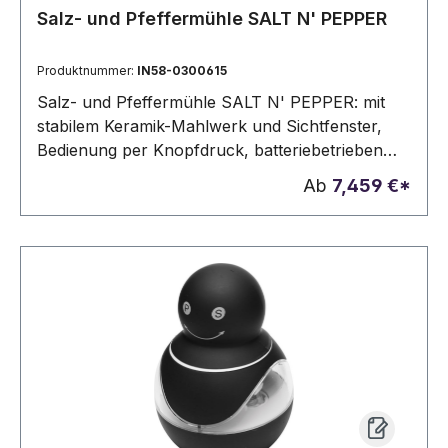
Salz- und Pfeffermühle SALT N' PEPPER
Produktnummer:
IN58-0300615
Salz- und Pfeffermühle SALT N' PEPPER: mit
stabilem Keramik-Mahlwerk und Sichtfenster,
Bedienung per Knopfdruck, batteriebetrieben
(4x AA Batterien nicht enthalten), in Box
Ab
7,459 €*