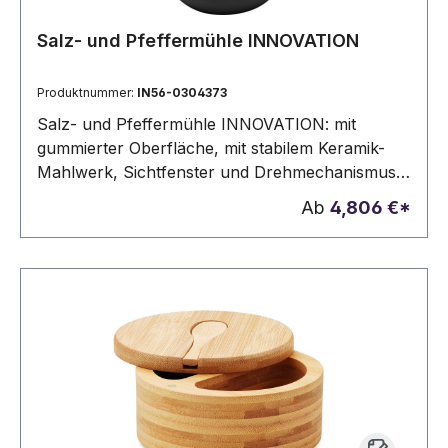
Salz- und Pfeffermühle INNOVATION
Produktnummer:
IN56-0304373
Salz- und Pfeffermühle INNOVATION: mit
gummierter Oberfläche, mit stabilem Keramik-
Mahlwerk, Sichtfenster und Drehmechanismus
auf beiden Seiten - mahlt in eine Richtung Salz
Ab
4,806 €*
und in die andere Pfeffer, in Box