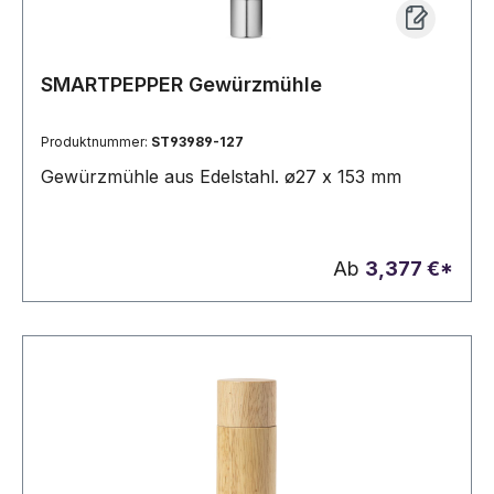
SMARTPEPPER Gewürzmühle
Produktnummer:
ST93989-127
Gewürzmühle aus Edelstahl. ø27 x 153 mm
Ab
3,377 €*