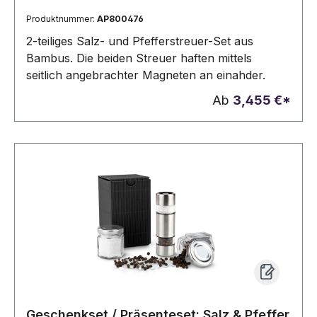
Produktnummer:
AP800476
2-teiliges Salz- und Pfefferstreuer-Set aus
Bambus. Die beiden Streuer haften mittels
seitlich angebrachter Magneten an einahder.
Ab
3,455 €*
Geschenkset / Präsenteset: Salz & Pfeffer