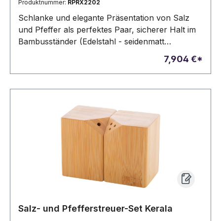
Produktnummer:
RPRX2202
Schlanke und elegante Präsentation von Salz
und Pfeffer als perfektes Paar, sicherer Halt im
Bambusständer (Edelstahl - seidenmatt
gebürstet, Bambus, ohne Gewürze)
7,904 €*
Salz- und Pfefferstreuer-Set Kerala