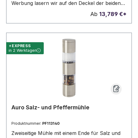
Werbung lasern wir auf den Deckel der beiden
Mühlen.
Ab
13,789 €*
EXPRESS
in 2 Werktagen
Auro Salz- und Pfeffermühle
Produktnummer:
PF113140
Zweiseitige Mühle mit einem Ende für Salz und