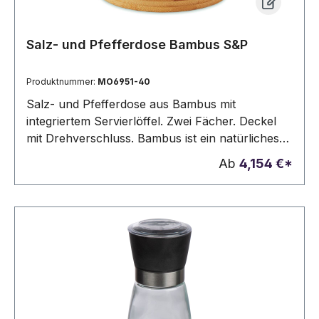
Salz- und Pfefferdose Bambus S&P
Produktnummer:
MO6951-40
Salz- und Pfefferdose aus Bambus mit
integriertem Servierlöffel. Zwei Fächer. Deckel
mit Drehverschluss. Bambus ist ein natürliches
Produkt, es kann daher zu leichten
Ab
4,154 €*
Abweichungen in Farbe, Dekor und Maßen
kommen.