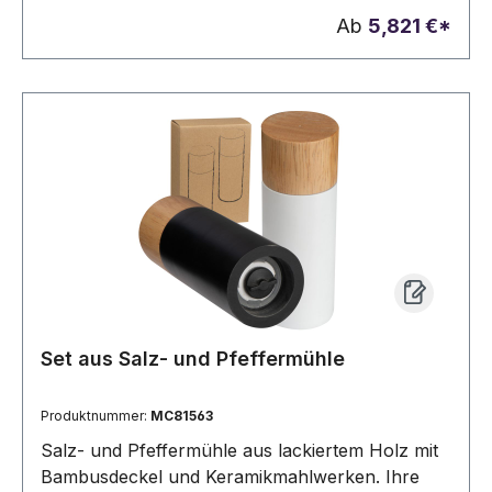
funktioniert. Ihre Werbung wird mittels
Ab
5,821 €*
Lasergravur oberhalb des Sichtfensters
angebracht.
Set aus Salz- und Pfeffermühle
Produktnummer:
MC81563
Salz- und Pfeffermühle aus lackiertem Holz mit
Bambusdeckel und Keramikmahlwerken. Ihre