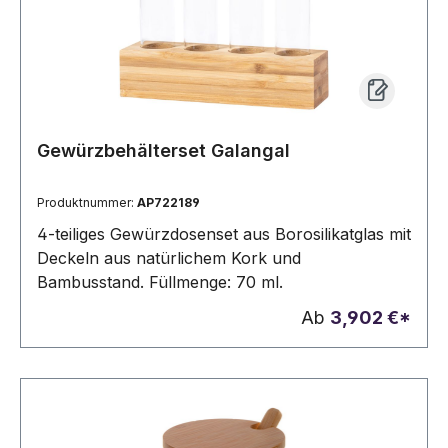
Gewürzbehälterset Galangal
Produktnummer:
AP722189
4-teiliges Gewürzdosenset aus Borosilikatglas mit
Deckeln aus natürlichem Kork und
Bambusstand. Füllmenge: 70 ml.
Ab
3,902 €*