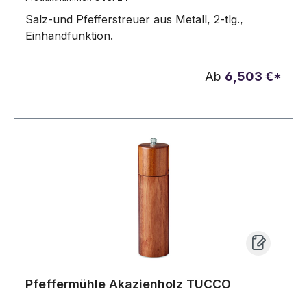
Salz-und Pfefferstreuer aus Metall, 2-tlg.,
Einhandfunktion.
Ab
6,503 €*
Pfeffermühle Akazienholz TUCCO