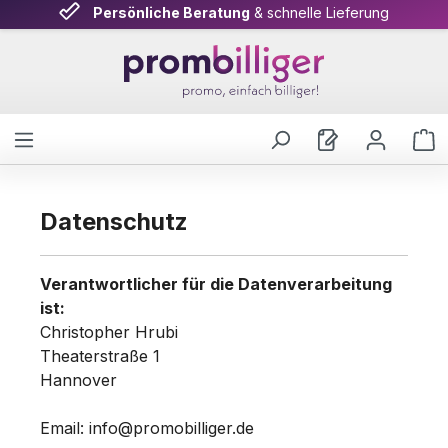
Persönliche Beratung
& schnelle Lieferung
Zum Hauptinhalt springen
W
Datenschutz
Verantwortlicher für die Datenverarbeitung
ist:
Christopher Hrubi
Theaterstraße 1
Hannover
Email: info@promobilliger.de