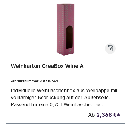
Weinkarton CreaBox Wine A
Produktnummer:
AP718661
Individuelle Weinflaschenbox aus Wellpappe mit
vollfarbiger Bedruckung auf der Außenseite.
Passend für eine 0,75 l Weinflasche. Die
Lieferung erfolgt flach verpackt, exklusive Wein.
Ab
2,368 €*
Mindestmenge: 50 Stk.