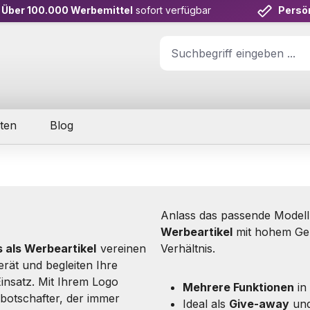
Über 100.000 Werbemittel
sofort verfügbar
Persö
ten
Blog
Anlass das passende Modell
Werbeartikel
mit hohem Geb
s als Werbeartikel
vereinen
Verhältnis.
rät und begleiten Ihre
insatz. Mit Ihrem Logo
Mehrere Funktionen
in
botschafter, der immer
Ideal als
Give-away
und