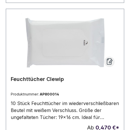
Feuchttücher Clewip
Produktnummer:
AP800014
10 Stück Feuchttücher im wiederverschließbaren
Beutel mit weißem Verschluss. Größe der
ungefalteten Tücher: 19×16 cm. Ideal für
Tampondruck oder vollfarbigen Vinyl-Aufkleber.
Ab
0,470 €*