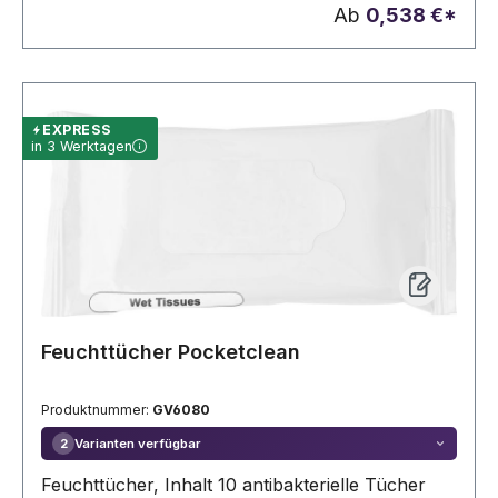
Ab
0,538 €*
EXPRESS
in 3 Werktagen
Feuchttücher Pocketclean
Produktnummer:
GV6080
Varianten verfügbar
2
Feuchttücher, Inhalt 10 antibakterielle Tücher