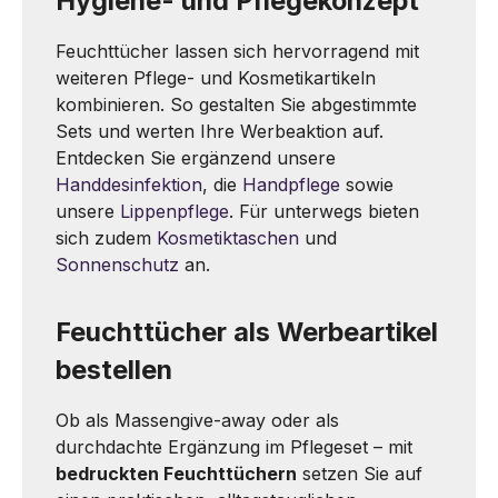
Hygiene- und Pflegekonzept
Feuchttücher lassen sich hervorragend mit
weiteren Pflege- und Kosmetikartikeln
kombinieren. So gestalten Sie abgestimmte
Sets und werten Ihre Werbeaktion auf.
Entdecken Sie ergänzend unsere
Handdesinfektion
, die
Handpflege
sowie
unsere
Lippenpflege
. Für unterwegs bieten
sich zudem
Kosmetiktaschen
und
Sonnenschutz
an.
Feuchttücher als Werbeartikel
bestellen
Ob als Massengive-away oder als
durchdachte Ergänzung im Pflegeset – mit
bedruckten Feuchttüchern
setzen Sie auf