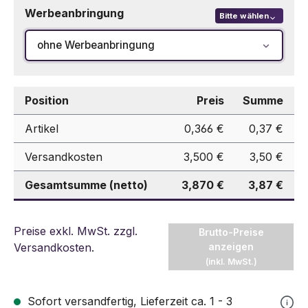
Werbeanbringung
Bitte wählen
ohne Werbeanbringung
Position
Preis
Summe
Artikel
0,366 €
0,37 €
Versandkosten
3,500 €
3,50 €
Gesamtsumme (netto)
3,870 €
3,87 €
Preise exkl. MwSt. zzgl.
Brutto-Preise
Versandkosten
.
anzeigen
(inkl. MwSt.)
Sofort versandfertig, Lieferzeit ca. 1 - 3