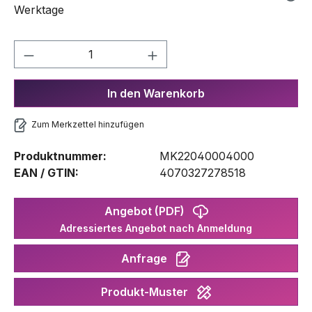
Werktage
Produkt Anzahl: Gib den gewünschten We
In den Warenkorb
Zum Merkzettel hinzufügen
Produktnummer:
MK22040004000
EAN / GTIN:
4070327278518
Angebot (PDF)
Adressiertes Angebot nach Anmeldung
Anfrage
Produkt-Muster