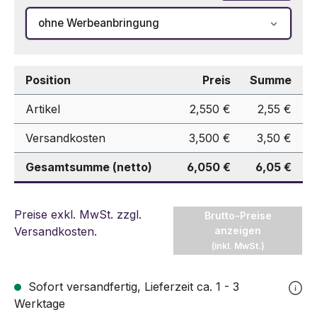
ohne Werbeanbringung
Position
Preis
Summe
Artikel
2,550 €
2,55 €
Versandkosten
3,500 €
3,50 €
Gesamtsumme (netto)
6,050 €
6,05 €
Preise exkl. MwSt. zzgl.
Brutto-Preise
Versandkosten
.
anzeigen
(inkl. MwSt.)
Sofort versandfertig, Lieferzeit ca. 1 - 3
Werktage