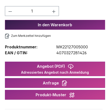
Produkt Anzahl: Gib den gewünschten We
In den Warenkorb
Zum Merkzettel hinzufügen
Produktnummer:
MK22127005000
EAN / GTIN:
4070327281426
Angebot (PDF)
Adressiertes Angebot nach Anmeldung
Anfrage
Produkt-Muster