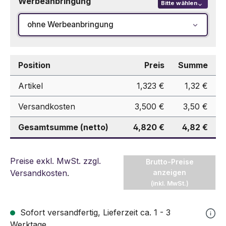
Werbeanbringung
Bitte wählen
ohne Werbeanbringung
Position
Preis
Summe
Artikel
1,323 €
1,32 €
Versandkosten
3,500 €
3,50 €
Gesamtsumme (netto)
4,820 €
4,82 €
Preise exkl. MwSt. zzgl.
Brutto-Preise
Versandkosten
.
anzeigen
(inkl. MwSt.)
Sofort versandfertig, Lieferzeit ca. 1 - 3
Werktage