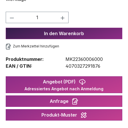
Produkt Anzahl: Gib den gewünschten We
In den Warenkorb
Zum Merkzettel hinzufügen
Produktnummer:
MK22360006000
EAN / GTIN:
4070327291876
Angebot (PDF)
Adressiertes Angebot nach Anmeldung
Anfrage
Produkt-Muster