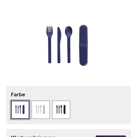
Bildergalerie überspringen
auswählen
Farbe
Marineblau
Naturfarbe
Schwarz