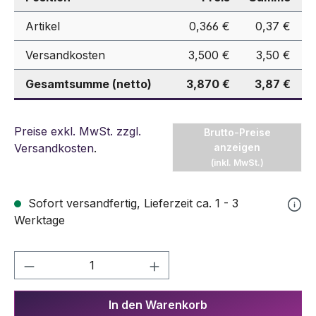
Artikel
0,366 €
0,37 €
Versandkosten
3,500 €
3,50 €
Gesamtsumme (netto)
3,870 €
3,87 €
Preise exkl. MwSt. zzgl.
Brutto-Preise
Versandkosten
.
anzeigen
(inkl. MwSt.)
Sofort versandfertig, Lieferzeit ca. 1 - 3
Werktage
Produkt Anzahl: Gib den gewünschten We
In den Warenkorb