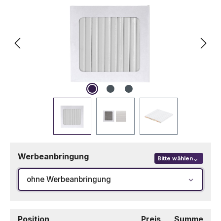
Werbeanbringung
Bitte wählen
ohne Werbeanbringung
Position
Preis
Summe