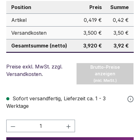
Position
Preis
Summe
Artikel
0,419 €
0,42 €
Versandkosten
3,500 €
3,50 €
Gesamtsumme (netto)
3,920 €
3,92 €
Preise exkl. MwSt. zzgl.
Brutto-Preise
Versandkosten
.
anzeigen
(inkl. MwSt.)
Sofort versandfertig, Lieferzeit ca. 1 - 3
Werktage
Produkt Anzahl: Gib den gewünschten We