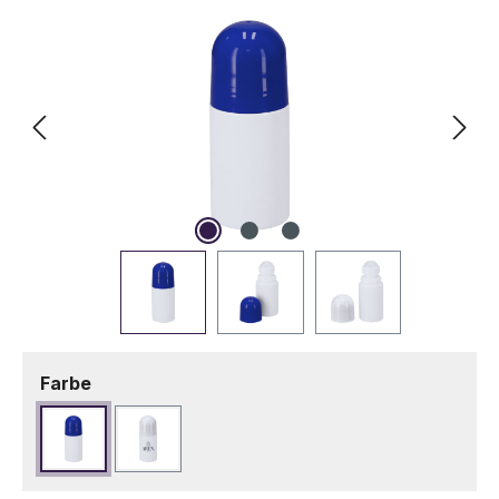
auswählen
Farbe
Blau
Weiß