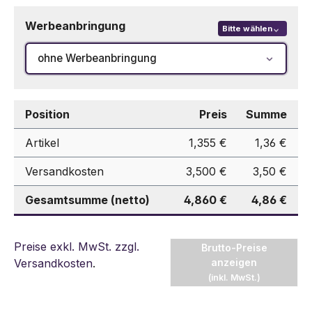
Werbeanbringung
Bitte wählen
ohne Werbeanbringung
Position
Preis
Summe
Artikel
1,355 €
1,36 €
Versandkosten
3,500 €
3,50 €
Gesamtsumme (netto)
4,860 €
4,86 €
Preise exkl. MwSt. zzgl.
Brutto-Preise
Versandkosten
.
anzeigen
(inkl. MwSt.)