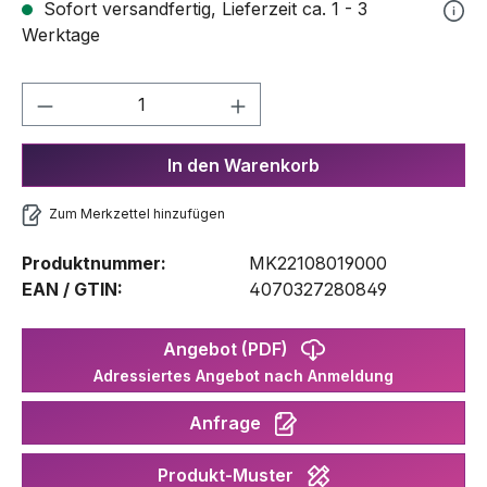
Sofort versandfertig, Lieferzeit ca. 1 - 3
Werktage
Produkt Anzahl: Gib den gewünschten We
In den Warenkorb
Zum Merkzettel hinzufügen
Produktnummer:
MK22108019000
EAN / GTIN:
4070327280849
Angebot (PDF)
Adressiertes Angebot nach Anmeldung
Anfrage
Produkt-Muster