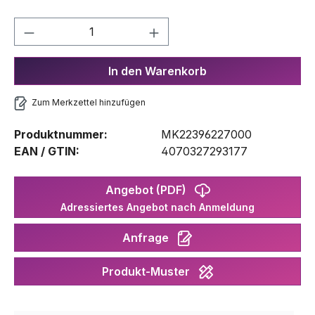
Produkt Anzahl: Gib den gewünschten We
In den Warenkorb
Zum Merkzettel hinzufügen
Produktnummer:
MK22396227000
EAN / GTIN:
4070327293177
Angebot (PDF)
Adressiertes Angebot nach Anmeldung
Anfrage
Produkt-Muster