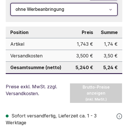
ohne Werbeanbringung
Position
Preis
Summe
Artikel
1,743 €
1,74 €
Versandkosten
3,500 €
3,50 €
Gesamtsumme (netto)
5,240 €
5,24 €
Preise exkl. MwSt. zzgl.
Brutto-Preise
Versandkosten
.
anzeigen
(inkl. MwSt.)
Sofort versandfertig, Lieferzeit ca. 1 - 3
Werktage