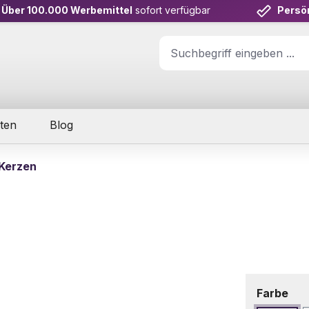
Über 100.000 Werbemittel
sofort verfügbar
Persö
ten
Blog
Kerzen
aus
Farbe