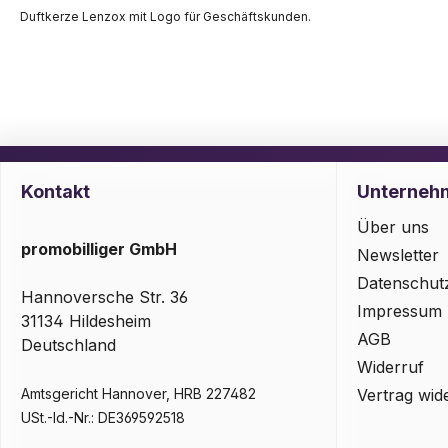
Duftkerze Lenzox mit Logo für Geschäftskunden.
Kontakt
Unterneh
Über uns
promobilliger GmbH
Newsletter
Datenschut
Hannoversche Str. 36
Impressum
31134 Hildesheim
AGB
Deutschland
Widerruf
Amtsgericht Hannover, HRB 227482
Vertrag wid
USt.-Id.-Nr.: DE369592518