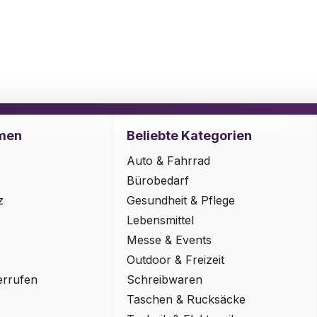
men
Beliebte Kategorien
Auto & Fahrrad
Bürobedarf
z
Gesundheit & Pflege
Lebensmittel
Messe & Events
Outdoor & Freizeit
errufen
Schreibwaren
Taschen & Rucksäcke