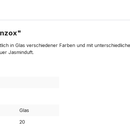
enzox"
tlich in Glas verschiedener Farben und mit unterschiedlic
uer Jasminduft.
Glas
20