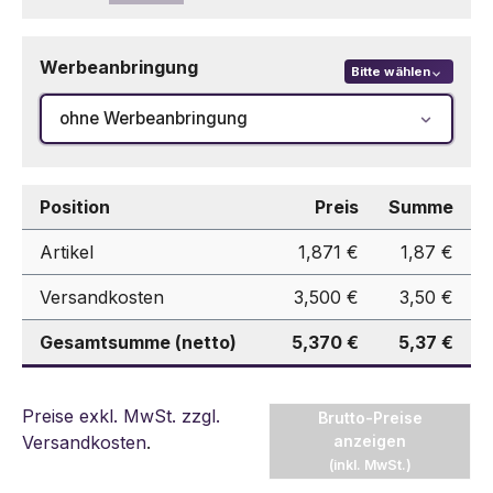
Werbeanbringung
Bitte wählen
ohne Werbeanbringung
Position
Preis
Summe
Artikel
1,871 €
1,87 €
Versandkosten
3,500 €
3,50 €
Gesamtsumme (netto)
5,370 €
5,37 €
Preise exkl. MwSt. zzgl.
Brutto-Preise
Versandkosten
.
anzeigen
(inkl. MwSt.)