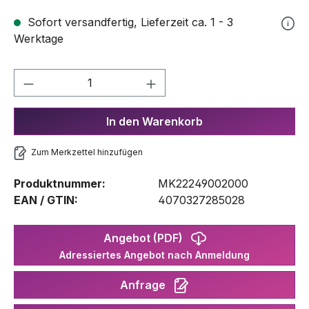
Sofort versandfertig, Lieferzeit ca. 1 - 3
Werktage
Produkt Anzahl: Gib den gewünschten We
In den Warenkorb
Zum Merkzettel hinzufügen
Produktnummer:
MK22249002000
EAN / GTIN:
4070327285028
Angebot (PDF)
Adressiertes Angebot nach Anmeldung
Anfrage