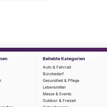
men
Beliebte Kategorien
Auto & Fahrrad
Bürobedarf
z
Gesundheit & Pflege
Lebensmittel
Messe & Events
Outdoor & Freizeit