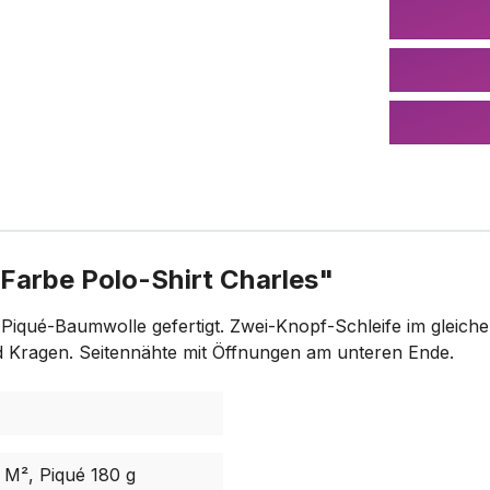
Farbe Polo-Shirt Charles"
Piqué-Baumwolle gefertigt. Zwei-Knopf-Schleife im gleich
d Kragen. Seitennähte mit Öffnungen am unteren Ende.
M², Piqué 180 g