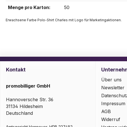
Menge pro Karton:
50
Erwachsene Farbe Polo-Shirt Charles mit Logo für Marketingaktionen.
Kontakt
Unterneh
Über uns
promobilliger GmbH
Newsletter
Datenschut
Hannoversche Str. 36
Impressum
31134 Hildesheim
AGB
Deutschland
Widerruf
Amtsgericht Hannover, HRB 227482