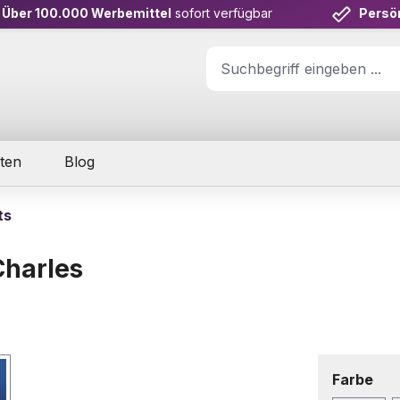
Über 100.000 Werbemittel
sofort verfügbar
Persö
ten
Blog
ts
Charles
aus
Farbe