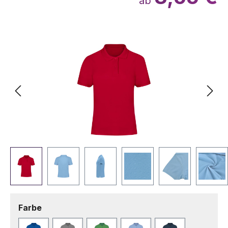
ab
Bildergalerie überspringen
auswählen
Farbe