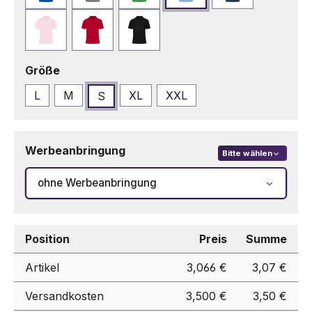
Rosa
Rot
Schwarz
auswählen
Größe
L
M
XL
XXL
S
Werbeanbringung
Bitte wählen
ohne Werbeanbringung
Position
Preis
Summe
Artikel
3,066 €
3,07 €
Versandkosten
3,500 €
3,50 €