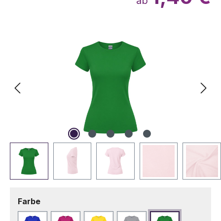
ab
Bildergalerie überspringen
auswählen
Farbe