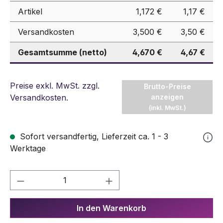
Artikel
1,172 €
1,17 €
Versandkosten
3,500 €
3,50 €
Gesamtsumme (netto)
4,670 €
4,67 €
Preise exkl. MwSt. zzgl.
Brutto-Preise
Versandkosten
.
anzeigen
(inkl. MwSt.)
Sofort versandfertig, Lieferzeit ca. 1 - 3
Werktage
Produkt Anzahl: Gib den gewünschten We
In den Warenkorb