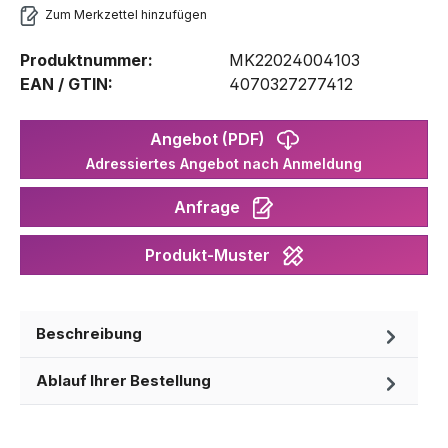
Zum Merkzettel hinzufügen
Produktnummer:
MK22024004103
EAN / GTIN:
4070327277412
Angebot (PDF)
Adressiertes Angebot nach Anmeldung
Anfrage
Produkt-Muster
Beschreibung
Ablauf Ihrer Bestellung