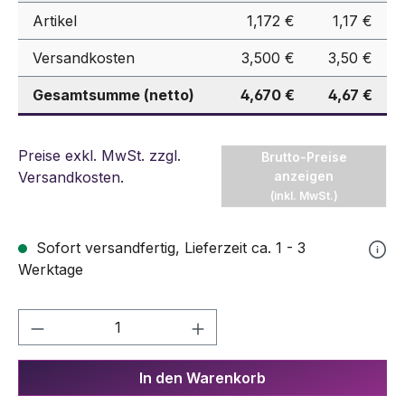
Artikel
1,172 €
1,17 €
Versandkosten
3,500 €
3,50 €
Gesamtsumme (netto)
4,670 €
4,67 €
Preise exkl. MwSt. zzgl.
Brutto-Preise
Versandkosten
.
anzeigen
(inkl. MwSt.)
Sofort versandfertig, Lieferzeit ca. 1 - 3
Werktage
Produkt Anzahl: Gib den gewünschten We
In den Warenkorb