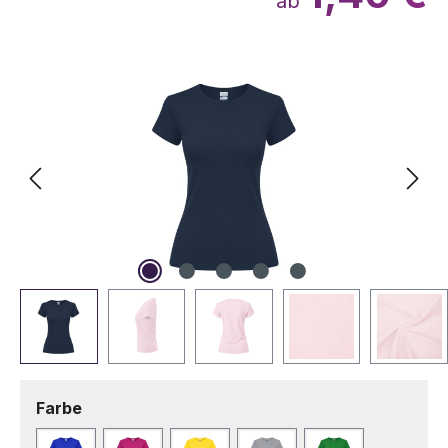
ab
Bildergalerie überspringen
auswählen
Farbe