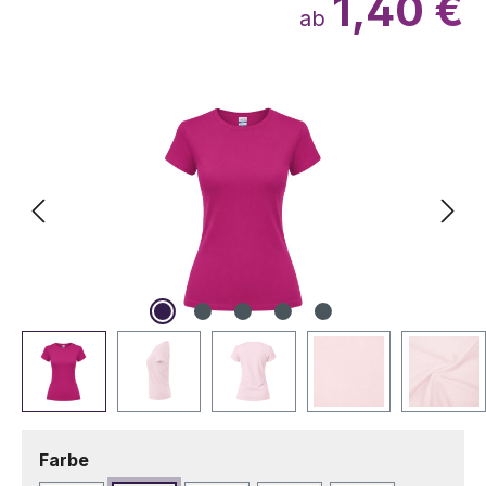
1,40 €
ab
Bildergalerie überspringen
auswählen
Farbe