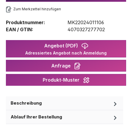
Zum Merkzettel hinzufügen
Produktnummer:
MK22024011106
EAN / GTIN:
4070327277702
Angebot (PDF)
Adressiertes Angebot nach Anmeldung
Anfrage
Produkt-Muster
Beschreibung
Ablauf Ihrer Bestellung