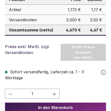
Artikel
1,172 €
1,17 €
Versandkosten
3,500 €
3,50 €
Gesamtsumme (netto)
4,670 €
4,67 €
Preise exkl. MwSt. zzgl.
Brutto-Preise
Versandkosten
.
anzeigen
(inkl. MwSt.)
Sofort versandfertig, Lieferzeit ca. 1 - 3
Werktage
Produkt Anzahl: Gib den gewünschten We
In den Warenkorb