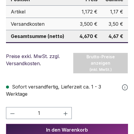
Artikel
1,172 €
1,17 €
Versandkosten
3,500 €
3,50 €
Gesamtsumme (netto)
4,670 €
4,67 €
Preise exkl. MwSt. zzgl.
Brutto-Preise
Versandkosten
.
anzeigen
(inkl. MwSt.)
Sofort versandfertig, Lieferzeit ca. 1 - 3
Werktage
Produkt Anzahl: Gib den gewünschten We
In den Warenkorb