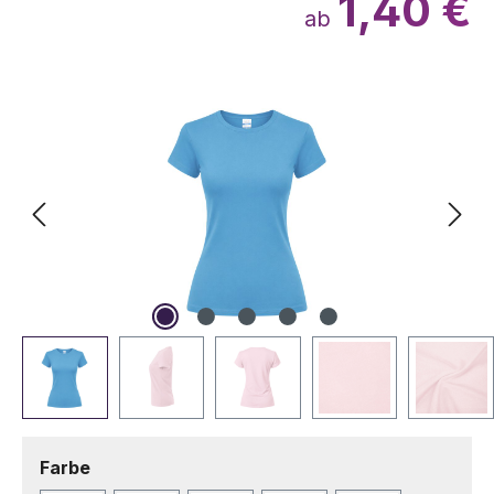
1,40 €
ab
Bildergalerie überspringen
auswählen
Farbe