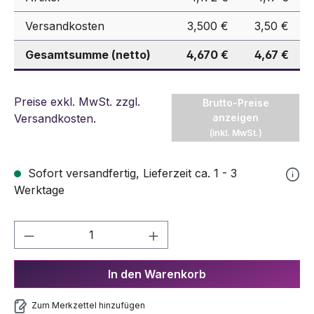
Versandkosten
3,500 €
3,50 €
Gesamtsumme (netto)
4,670 €
4,67 €
Preise exkl. MwSt. zzgl.
Brutto-Preise
Versandkosten
.
anzeigen
(inkl. MwSt.)
Sofort versandfertig, Lieferzeit ca. 1 - 3
Werktage
Produkt Anzahl: Gib den gewünschten We
In den Warenkorb
Zum Merkzettel hinzufügen