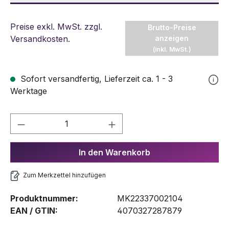
Preise exkl. MwSt. zzgl.
Brutto-Preise
Versandkosten
.
anzeigen
(inkl. MwSt.)
Sofort versandfertig, Lieferzeit ca. 1 - 3
Werktage
Produkt Anzahl: Gib den gewünschten We
In den Warenkorb
Zum Merkzettel hinzufügen
Produktnummer:
MK22337002104
EAN / GTIN:
4070327287879