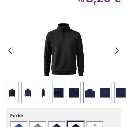
ab
Bildergalerie überspringen
auswählen
Farbe