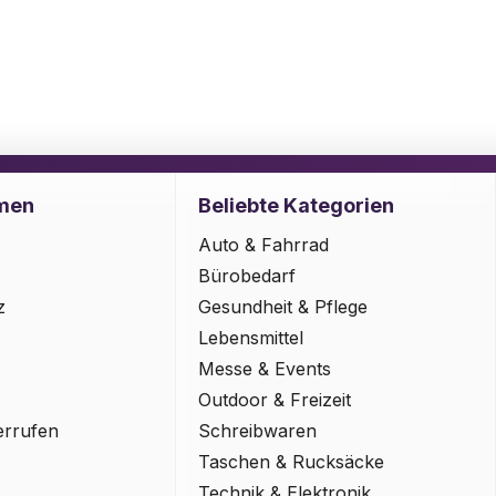
men
Beliebte Kategorien
Auto & Fahrrad
Bürobedarf
z
Gesundheit & Pflege
Lebensmittel
Messe & Events
Outdoor & Freizeit
errufen
Schreibwaren
Taschen & Rucksäcke
Technik & Elektronik