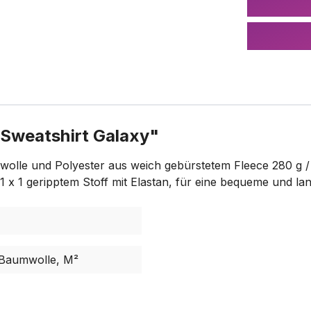
Sweatshirt Galaxy"
olle und Polyester aus weich gebürstetem Fleece 280 g /
x 1 geripptem Stoff mit Elastan, für eine bequeme und lan
 Baumwolle, M²