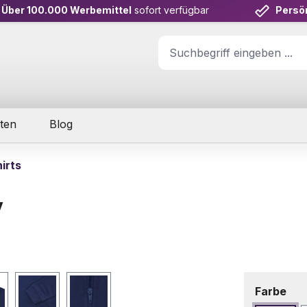
Über 100.000 Werbemittel
sofort verfügbar
Persö
ten
Blog
irts
y
aus
Farbe