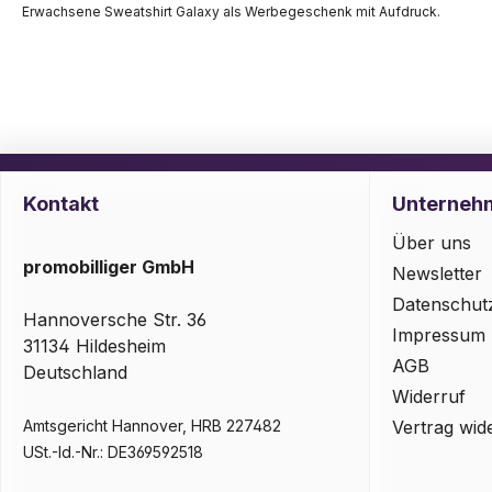
Erwachsene Sweatshirt Galaxy als Werbegeschenk mit Aufdruck.
Kontakt
Unterneh
Über uns
promobilliger GmbH
Newsletter
Datenschut
Hannoversche Str. 36
Impressum
31134 Hildesheim
AGB
Deutschland
Widerruf
Amtsgericht Hannover, HRB 227482
Vertrag wid
USt.-Id.-Nr.: DE369592518