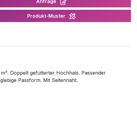
Anfrage
Produkt-Muster
 m². Doppelt gefütterter Hochhals. Passender
glebige Passform. Mit Seitennaht.