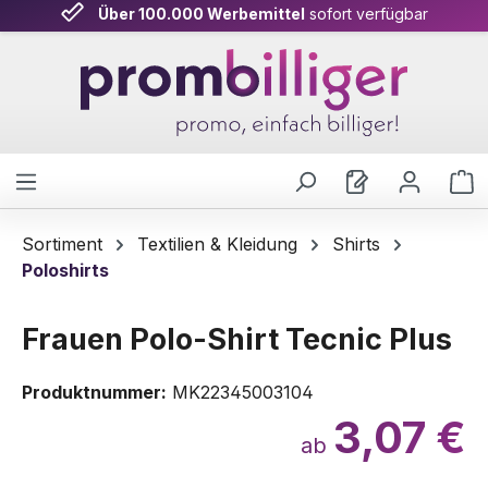
Über 100.000 Werbemittel
sofort verfügbar
Zum Hauptinhalt springen
W
Sortiment
Textilien & Kleidung
Shirts
Poloshirts
Frauen Polo-Shirt Tecnic Plus
Produktnummer:
MK22345003104
3,07 €
ab