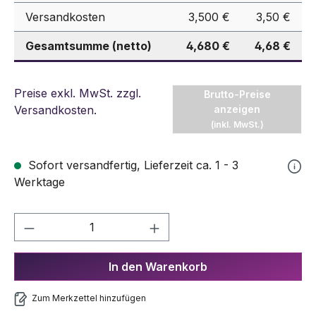
Versandkosten
3,500 €
3,50 €
Gesamtsumme (netto)
4,680 €
4,68 €
Preise exkl. MwSt. zzgl.
Brutto-Preise
Versandkosten
.
anzeigen
(inkl. MwSt.)
Sofort versandfertig, Lieferzeit ca. 1 - 3
Werktage
Produkt Anzahl: Gib den gewünschten We
In den Warenkorb
Zum Merkzettel hinzufügen