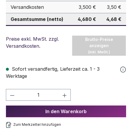
Versandkosten
3,500 €
3,50 €
Gesamtsumme (netto)
4,680 €
4,68 €
Preise exkl. MwSt. zzgl.
Brutto-Preise
Versandkosten
.
anzeigen
(inkl. MwSt.)
Sofort versandfertig, Lieferzeit ca. 1 - 3
Werktage
Produkt Anzahl: Gib den gewünschten We
In den Warenkorb
Zum Merkzettel hinzufügen