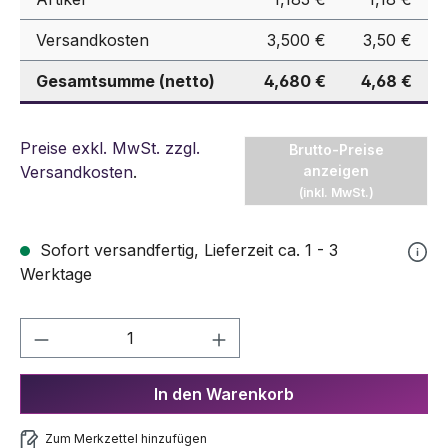
Versandkosten
3,500 €
3,50 €
Gesamtsumme (netto)
4,680 €
4,68 €
Preise exkl. MwSt. zzgl.
Brutto-Preise
Versandkosten
.
anzeigen
(inkl. MwSt.)
Sofort versandfertig, Lieferzeit ca. 1 - 3
Werktage
Produkt Anzahl: Gib den gewünschten We
In den Warenkorb
Zum Merkzettel hinzufügen