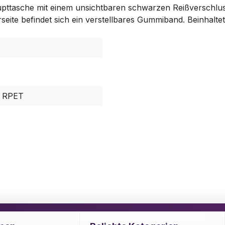
pttasche mit einem unsichtbaren schwarzen Reißverschlus
eite befindet sich ein verstellbares Gummiband. Beinhalt
D RPET