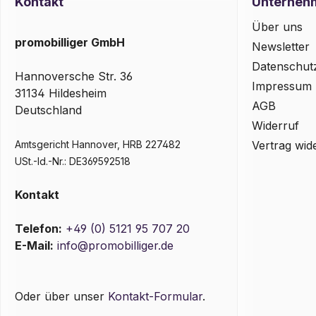
Kontakt
Unterneh
Über uns
promobilliger GmbH
Newsletter
Datenschut
Hannoversche Str. 36
Impressum
31134 Hildesheim
AGB
Deutschland
Widerruf
Amtsgericht Hannover, HRB 227482
Vertrag wid
USt.-Id.-Nr.: DE369592518
Kontakt
Telefon:
+49 (0) 5121 95 707 20
E-Mail:
info@promobilliger.de
Oder über unser
Kontakt-Formular
.