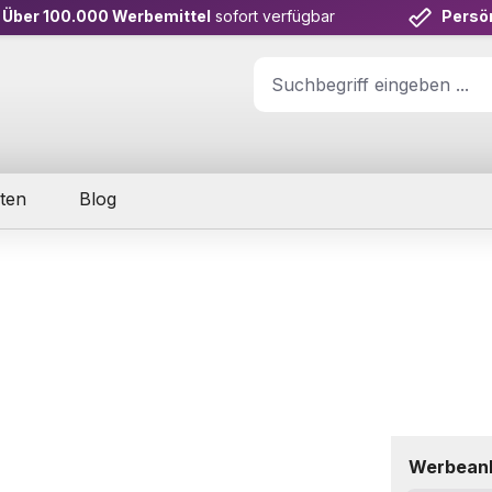
Über 100.000 Werbemittel
sofort verfügbar
Persö
ten
Blog
Werbean