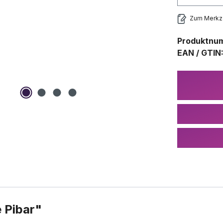
Zum Merkze
Produktnu
EAN / GTIN
 Pibar"