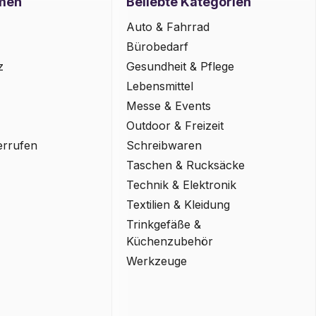
men
Beliebte Kategorien
Auto & Fahrrad
Bürobedarf
z
Gesundheit & Pflege
Lebensmittel
Messe & Events
Outdoor & Freizeit
errufen
Schreibwaren
Taschen & Rucksäcke
Technik & Elektronik
Textilien & Kleidung
Trinkgefäße &
Küchenzubehör
Werkzeuge