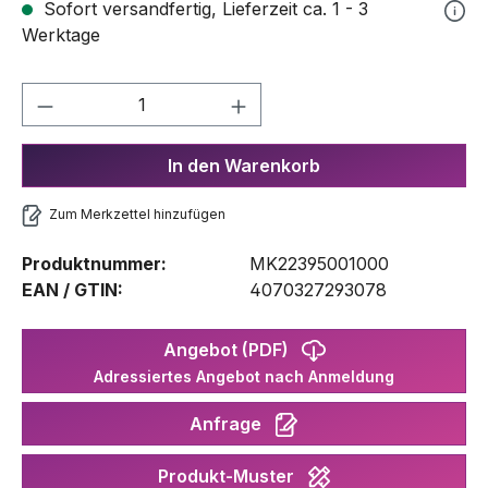
Sofort versandfertig, Lieferzeit ca. 1 - 3
Werktage
Produkt Anzahl: Gib den gewünschten We
In den Warenkorb
Zum Merkzettel hinzufügen
Produktnummer:
MK22395001000
EAN / GTIN:
4070327293078
Angebot (PDF)
Adressiertes Angebot nach Anmeldung
Anfrage
Produkt-Muster