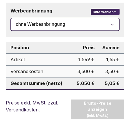
Werbeanbringung
Bitte wählen
ohne Werbeanbringung
Position
Preis
Summe
Artikel
1,549 €
1,55 €
Versandkosten
3,500 €
3,50 €
Gesamtsumme (netto)
5,050 €
5,05 €
Preise exkl. MwSt. zzgl.
Brutto-Preise
Versandkosten
.
anzeigen
(inkl. MwSt.)