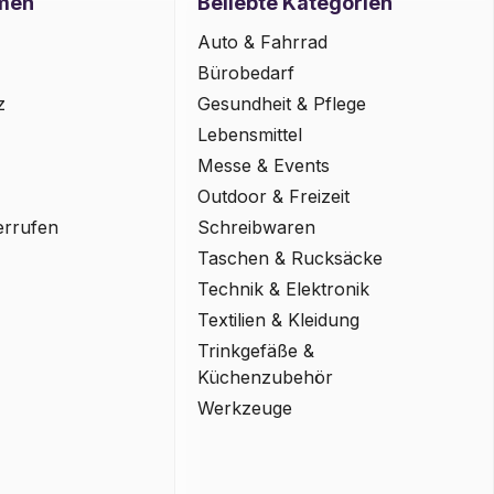
men
Beliebte Kategorien
Auto & Fahrrad
Bürobedarf
z
Gesundheit & Pflege
Lebensmittel
Messe & Events
Outdoor & Freizeit
errufen
Schreibwaren
Taschen & Rucksäcke
Technik & Elektronik
Textilien & Kleidung
Trinkgefäße &
Küchenzubehör
Werkzeuge