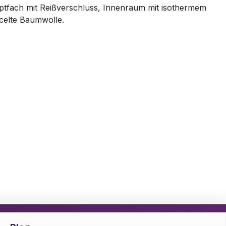
uptfach mit Reißverschluss, Innenraum mit isothermem
ycelte Baumwolle.