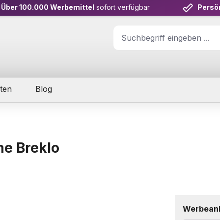
Über 100.000 Werbemittel
sofort verfügbar
Persö
ten
Blog
he Breklo
Werbean