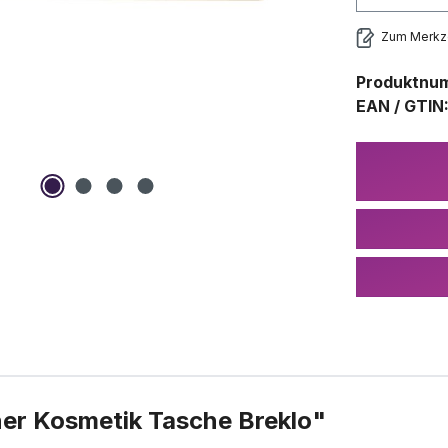
Zum Merkze
Produktnu
EAN / GTIN
er Kosmetik Tasche Breklo"