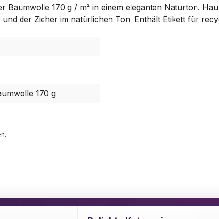
ter Baumwolle 170 g / m² in einem eleganten Naturton. Ha
und der Zieher im natürlichen Ton. Enthält Etikett für rec
aumwolle 170 g
en.