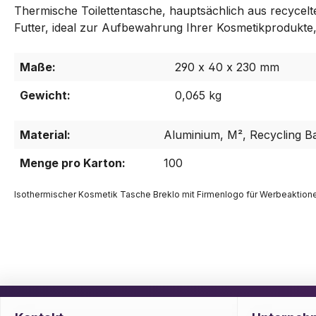
Thermische Toilettentasche, hauptsächlich aus recycel
Futter, ideal zur Aufbewahrung Ihrer Kosmetikprodukte, 
Maße:
290 x 40 x 230 mm
Gewicht:
0,065 kg
Material:
Aluminium, M², Recycling B
Menge pro Karton:
100
Isothermischer Kosmetik Tasche Breklo mit Firmenlogo für Werbeaktion