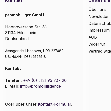
Kontakt
Unterneh
Über uns
promobilliger GmbH
Newsletter
Datenschut
Hannoversche Str. 36
Impressum
31134 Hildesheim
AGB
Deutschland
Widerruf
Amtsgericht Hannover, HRB 227482
Vertrag wid
USt.-Id.-Nr.: DE369592518
Kontakt
Telefon:
+49 (0) 5121 95 707 20
E-Mail:
info@promobilliger.de
Oder über unser
Kontakt-Formular
.