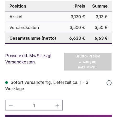
Position
Preis
Summe
Artikel
3,130 €
3,13 €
Versandkosten
3,500 €
3,50 €
Gesamtsumme (netto)
6,630 €
6,63 €
Preise exkl. MwSt. zzgl.
Brutto-Preise
Versandkosten
.
anzeigen
(inkl. MwSt.)
Sofort versandfertig, Lieferzeit ca. 1 - 3
Werktage
Produkt Anzahl: Gib den gewünschten We