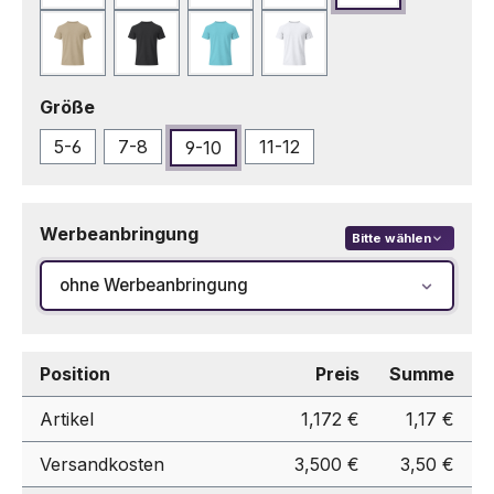
Sand
Schwarz
Türkis
Weiß
auswählen
Größe
5-6
7-8
11-12
9-10
Werbeanbringung
Bitte wählen
ohne Werbeanbringung
Position
Preis
Summe
Artikel
1,172 €
1,17 €
Versandkosten
3,500 €
3,50 €