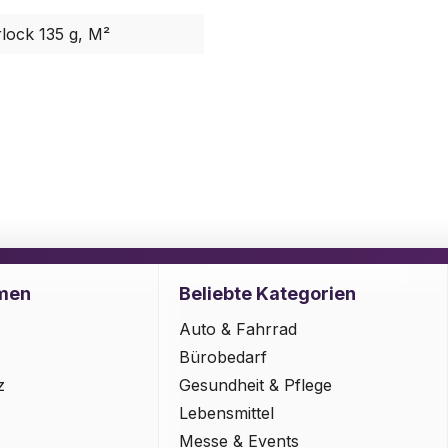
rlock 135 g, M²
men
Beliebte Kategorien
Auto & Fahrrad
Bürobedarf
z
Gesundheit & Pflege
Lebensmittel
Messe & Events