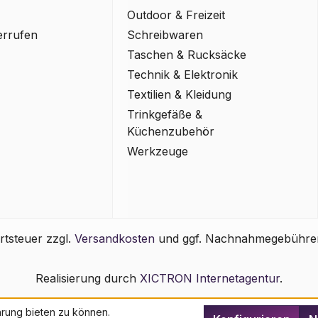
Outdoor & Freizeit
errufen
Schreibwaren
Taschen & Rucksäcke
Technik & Elektronik
Textilien & Kleidung
Trinkgefäße &
Küchenzubehör
Werkzeuge
rtsteuer zzgl.
Versandkosten
und ggf. Nachnahmegebühren
Realisierung durch
XICTRON Internetagentur
.
rung bieten zu können.