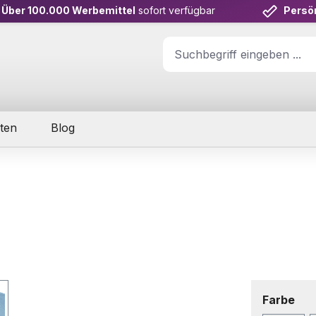
Über 100.000 Werbemittel
sofort verfügbar
Persö
ten
Blog
aus
Farbe