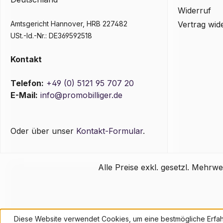
Widerruf
Amtsgericht Hannover, HRB 227482
Vertrag wid
USt.-Id.-Nr.: DE369592518
Kontakt
Telefon:
+49 (0) 5121 95 707 20
E-Mail:
info@promobilliger.de
Oder über unser
Kontakt-Formular
.
Alle Preise exkl. gesetzl. Mehrwe
Diese Website verwendet Cookies, um eine bestmögliche Erfah