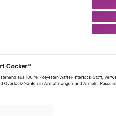
rt Cocker"
estehend aus 100 % Polyester-Waffel-Interlock-Stoff, verw
 und Overlock-Nähten in Armöffnungen und Ärmeln. Passen