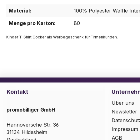
Material:
100% Polyester Waffle Inte
Menge pro Karton:
80
Kinder T-Shirt Cocker als Werbegeschenk für Firmenkunden.
Kontakt
Unterneh
Über uns
promobilliger GmbH
Newsletter
Datenschut
Hannoversche Str. 36
Impressum
31134 Hildesheim
AGB
Deutschland